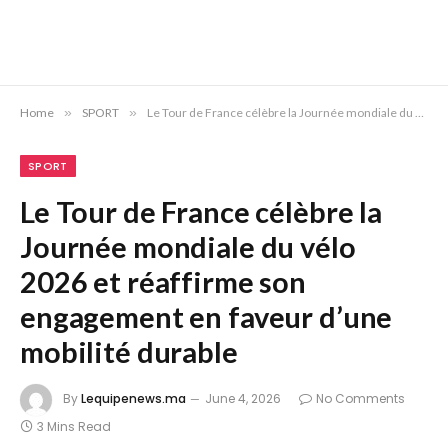
Home
»
SPORT
»
Le Tour de France célèbre la Journée mondiale du vélo 2026 et réaffirme son engagement en faveur d’une mobilité durable
SPORT
Le Tour de France célèbre la
Journée mondiale du vélo
2026 et réaffirme son
engagement en faveur d’une
mobilité durable
By
Lequipenews.ma
June 4, 2026
No Comments
3 Mins Read