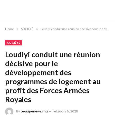
Home
»
SOCIÉTÉ
»
Loudiyi conduit une réunion décisive pour le développement des programmes de logement au profit des Forces Armées Royales
SOCIÉTÉ
Loudiyi conduit une réunion
décisive pour le
développement des
programmes de logement au
profit des Forces Armées
Royales
By
Lequipenews.ma
February 5, 2026