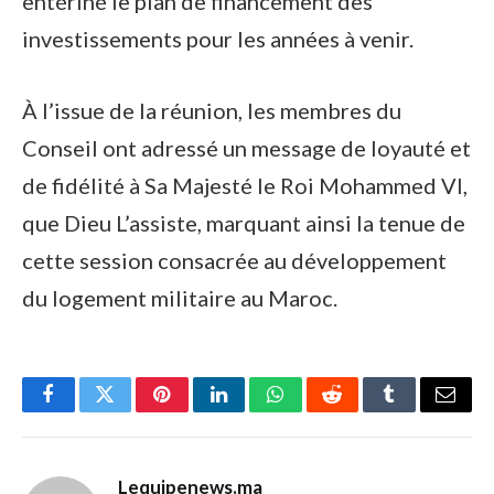
entériné le plan de financement des
investissements pour les années à venir.
À l’issue de la réunion, les membres du
Conseil ont adressé un message de loyauté et
de fidélité à Sa Majesté le Roi Mohammed VI,
que Dieu L’assiste, marquant ainsi la tenue de
cette session consacrée au développement
du logement militaire au Maroc.
Facebook
Twitter
Pinterest
LinkedIn
WhatsApp
Reddit
Tumblr
Email
Lequipenews.ma