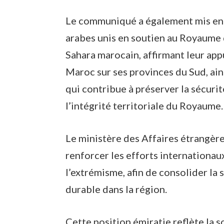
Le communiqué a également mis en 
arabes unis en soutien au Royaume
Sahara marocain, affirmant leur app
Maroc sur ses provinces du Sud, ain
qui contribue à préserver la sécurité
l’intégrité territoriale du Royaume.
Le ministère des Affaires étrangères
renforcer les efforts internationaux
l’extrémisme, afin de consolider la 
durable dans la région.
Cette position émiratie reflète la s