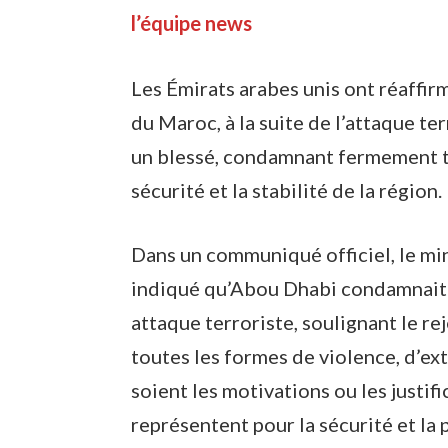
l’équipe news
Les Émirats arabes unis ont réaffir
du Maroc, à la suite de l’attaque ter
un blessé, condamnant fermement to
sécurité et la stabilité de la région.
Dans un communiqué officiel, le min
indiqué qu’Abou Dhabi condamnait 
attaque terroriste, soulignant le re
toutes les formes de violence, d’ex
soient les motivations ou les justifi
représentent pour la sécurité et la 