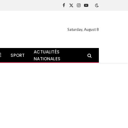
Facebook
X
Instagram
YouTube
(Twitter)
Saturday, August 8
ACTUALITÉS
É
SPORT
NATIONALES