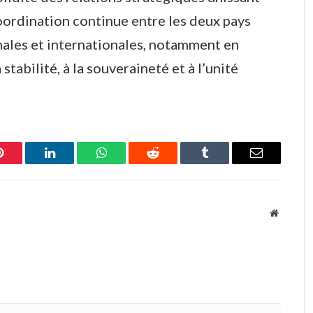
oordination continue entre les deux pays
nales et internationales, notamment en
 stabilité, à la souveraineté et à l’unité
Pinterest
LinkedIn
WhatsApp
Reddit
Tumblr
Email
Website