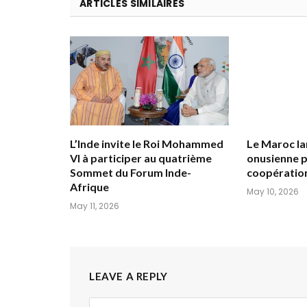
ARTICLES SIMILAIRES
L’Inde invite le Roi Mohammed
Le Maroc lan
VI à participer au quatrième
onusienne p
Sommet du Forum Inde-
coopératio
Afrique
May 10, 2026
May 11, 2026
LEAVE A REPLY