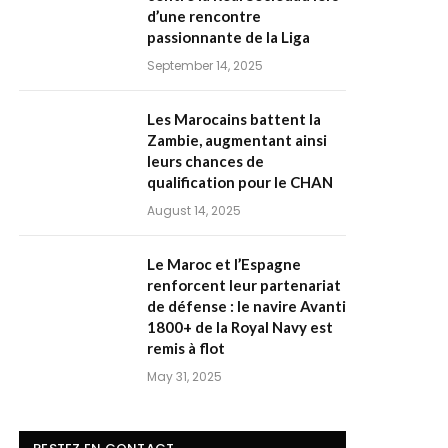
d’une rencontre
passionnante de la Liga
September 14, 2025
Les Marocains battent la
Zambie, augmentant ainsi
leurs chances de
qualification pour le CHAN
August 14, 2025
Le Maroc et l’Espagne
renforcent leur partenariat
de défense : le navire Avanti
1800+ de la Royal Navy est
remis à flot
May 31, 2025