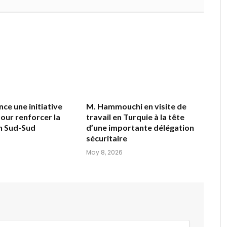
ce une initiative
M. Hammouchi en visite de
our renforcer la
travail en Turquie à la tête
n Sud-Sud
d’une importante délégation
sécuritaire
May 8, 2026