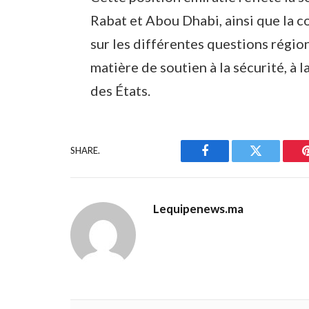
Rabat et Abou Dhabi, ainsi que la c
sur les différentes questions régio
matière de soutien à la sécurité, à la
des États.
SHARE.
Facebook
Twitter
Lequipenews.ma