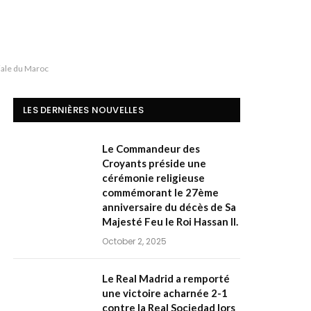
riale du Maroc
LES DERNIÈRES NOUVELLES
Le Commandeur des
Croyants préside une
cérémonie religieuse
commémorant le 27ème
anniversaire du décès de Sa
Majesté Feu le Roi Hassan II.
October 2, 2025
Le Real Madrid a remporté
une victoire acharnée 2-1
contre la Real Sociedad lors