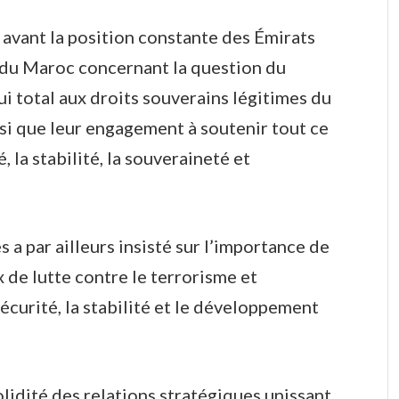
avant la position constante des Émirats
 du Maroc concernant la question du
ui total aux droits souverains légitimes du
si que leur engagement à soutenir tout ce
, la stabilité, la souveraineté et
 a par ailleurs insisté sur l’importance de
 de lutte contre le terrorisme et
sécurité, la stabilité et le développement
olidité des relations stratégiques unissant