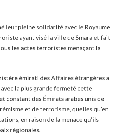
mé leur pleine solidarité avec le Royaume
roriste ayant visé la ville de Smara et fait
us les actes terroristes menaçant la
istère émirati des Affaires étrangères a
avec la plus grande fermeté cette
jet constant des Émirats arabes unis de
trémisme et de terrorisme, quelles qu’en
cations, en raison de la menace qu’ils
paix régionales.