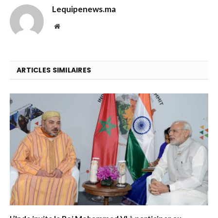
Lequipenews.ma
Website
ARTICLES SIMILAIRES