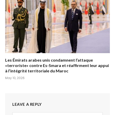
Les Émirats arabes unis condamnent l’attaque
«terroriste» contre Es-Smara et réaffirment leur appui
à l’intégrité territoriale du Maroc
May 10, 2026
LEAVE A REPLY