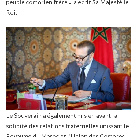
peuple comorien frère », a écrit Sa Majesté le
Roi.
Le Souverain a également mis en avant la
solidité des relations fraternelles unissant le
Royaume du Maroc et l’Union des Comores,