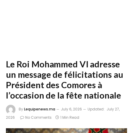
Le Roi Mohammed VI adresse
un message de félicitations au
Président des Comores à
l’occasion de la fête nationale
By
Lequipenews.ma
July 6, 2026
Updated:
July 27,
2026
No Comments
1 Min Read