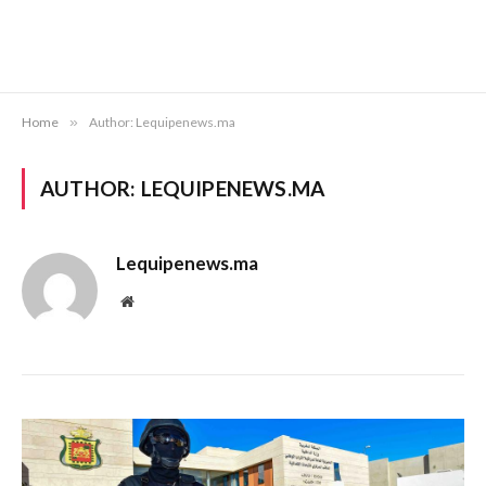
Home
»
Author: Lequipenews.ma
AUTHOR:
LEQUIPENEWS.MA
Lequipenews.ma
Website