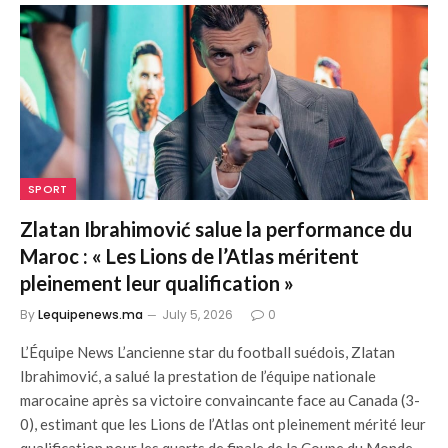
SPORT
Zlatan Ibrahimović salue la performance du
Maroc : « Les Lions de l’Atlas méritent
pleinement leur qualification »
By
Lequipenews.ma
July 5, 2026
0
L’Équipe News L’ancienne star du football suédois, Zlatan
Ibrahimović, a salué la prestation de l’équipe nationale
marocaine après sa victoire convaincante face au Canada (3-
0), estimant que les Lions de l’Atlas ont pleinement mérité leur