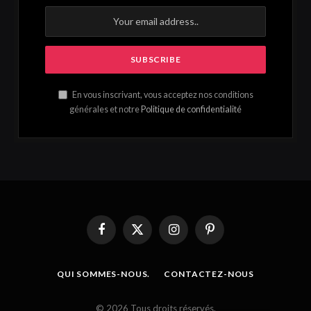
En vous inscrivant, vous acceptez nos conditions
générales et notre
Politique de confidentialité
Facebook
X
Instagram
Pinterest
(Twitter)
QUI SOMMES-NOUS.
CONTACTEZ-NOUS
French
© 2026 Tous droits réservés.