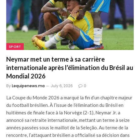
SPORT
Neymar met un terme à sa carrière
internationale après l’élimination du Brésil au
Mondial 2026
By
Lequipenews.ma
July 6, 2026
0
La Coupe du Monde 2026 a marqué la fin d’un chapitre majeur
du football brésilien. À l’issue de l’élimination du Brésil en
huitièmes de finale face à la Norvège (2-1), Neymar Jr. a
annoncé sa retraite internationale, mettant un terme à seize
années passées sous le maillot de la Seleção. Au terme de la
rencontre, l’attaquant brésilien a officialisé sa décision dans