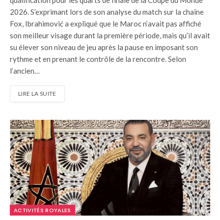
qualification pour les quarts de finale de la Coupe du Monde
2026. S’exprimant lors de son analyse du match sur la chaîne
Fox, Ibrahimović a expliqué que le Maroc n’avait pas affiché
son meilleur visage durant la première période, mais qu’il avait
su élever son niveau de jeu après la pause en imposant son
rythme et en prenant le contrôle de la rencontre. Selon
l’ancien…
LIRE LA SUITE
ACTIVITÉS ROYALES