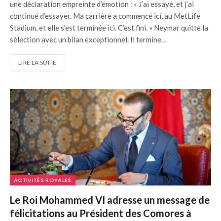
une déclaration empreinte d’émotion : « J’ai essayé, et j’ai
continué d’essayer. Ma carrière a commencé ici, au MetLife
Stadium, et elle s’est terminée ici. C’est fini. » Neymar quitte la
sélection avec un bilan exceptionnel. Il termine…
LIRE LA SUITE
ACTIVITÉS ROYALES
Le Roi Mohammed VI adresse un message de
félicitations au Président des Comores à