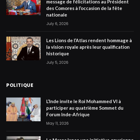
message de félicitations au Président
des Comores à l’occasion de la fête
nationale
July 6, 2026
Les Lions de l’Atlas rendent hommage à
la vision royale après leur qualification
historique
July 5, 2026
POLITIQUE
L’Inde invite le Roi Mohammed VI à
participer au quatrième Sommet du
Forum Inde-Afrique
May 11, 2026
Le Maroc lance une initiative onusienne