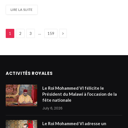
LIRE LA SUITE
Next
…
1
2
3
159
ACTIVITÉS ROYALES
Le Roi Mohammed VI félicite le
Président du Malawi à l’occasion de la
fête nationale
July 6, 2026
Le Roi Mohammed VI adresse un