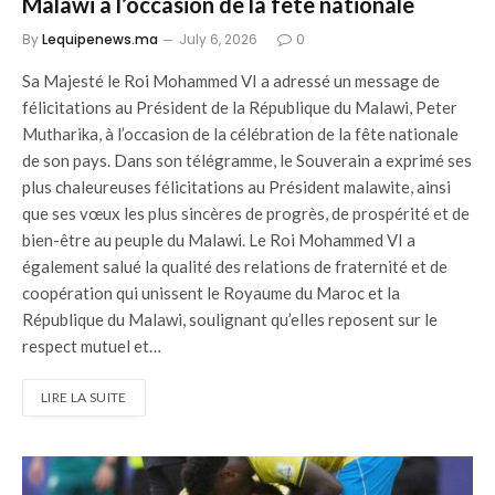
Malawi à l’occasion de la fête nationale
By
Lequipenews.ma
July 6, 2026
0
Sa Majesté le Roi Mohammed VI a adressé un message de
félicitations au Président de la République du Malawi, Peter
Mutharika, à l’occasion de la célébration de la fête nationale
de son pays. Dans son télégramme, le Souverain a exprimé ses
plus chaleureuses félicitations au Président malawite, ainsi
que ses vœux les plus sincères de progrès, de prospérité et de
bien-être au peuple du Malawi. Le Roi Mohammed VI a
également salué la qualité des relations de fraternité et de
coopération qui unissent le Royaume du Maroc et la
République du Malawi, soulignant qu’elles reposent sur le
respect mutuel et…
LIRE LA SUITE