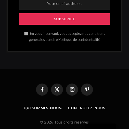
En vous inscrivant, vous acceptez nos conditions
générales et notre
Politique de confidentialité
Facebook
X
Instagram
Pinterest
(Twitter)
QUI SOMMES-NOUS.
CONTACTEZ-NOUS
French
© 2026 Tous droits réservés.