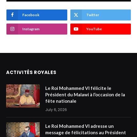
Facebook
Twitter
Instagram
YouTube
ACTIVITÉS ROYALES
Le Roi Mohammed VI félicite le
Président du Malawi à l’occasion de la
fête nationale
July 6, 2026
Le Roi Mohammed VI adresse un
message de félicitations au Président