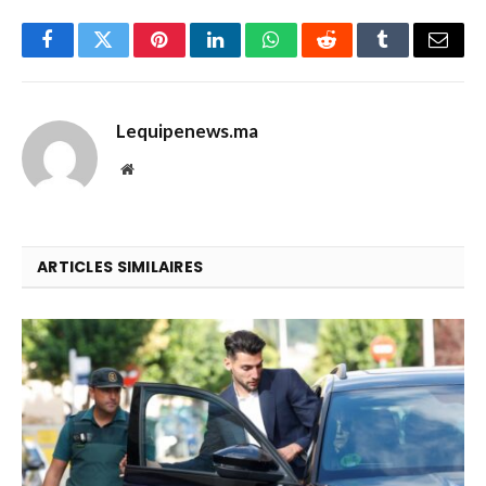
Facebook
Twitter
Pinterest
LinkedIn
WhatsApp
Reddit
Tumblr
Email
Lequipenews.ma
Website
ARTICLES SIMILAIRES