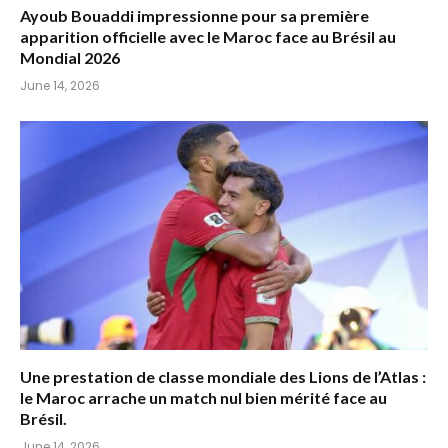
Ayoub Bouaddi impressionne pour sa première
apparition officielle avec le Maroc face au Brésil au
Mondial 2026
June 14, 2026
Une prestation de classe mondiale des Lions de l’Atlas :
le Maroc arrache un match nul bien mérité face au
Brésil.
June 14, 2026