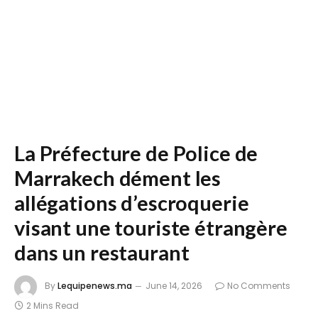
La Préfecture de Police de
Marrakech dément les
allégations d’escroquerie
visant une touriste étrangère
dans un restaurant
By
Lequipenews.ma
June 14, 2026
No Comments
2 Mins Read