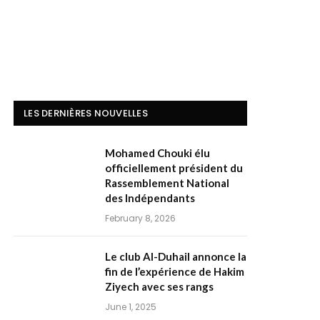
LES DERNIÈRES NOUVELLES
Mohamed Chouki élu
officiellement président du
Rassemblement National
des Indépendants
February 8, 2026
Le club Al-Duhail annonce la
fin de l’expérience de Hakim
Ziyech avec ses rangs
June 1, 2025