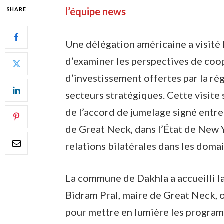
l’équipe news
SHARE
Une délégation américaine a visité 
d’examiner les perspectives de coop
d’investissement offertes par la r
secteurs stratégiques. Cette visite 
de l’accord de jumelage signé entr
de Great Neck, dans l’État de New Y
relations bilatérales dans les doma
La commune de Dakhla a accueilli la
Bidram Pral, maire de Great Neck, o
pour mettre en lumière les progra