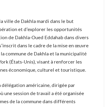
la ville de Dakhla mardi dans le but
ération et d’explorer les opportunités
égion de Dakhla-Oued Eddahab dans divers
s’inscrit dans le cadre de la mise en œuvre
e la commune de Dakhla et la municipalité
ork (États-Unis), visant à renforcer les
ines économique, culturel et touristique.
 délégation américaine, dirigée par
ù une session de travail a été organisée
mmes de la commune dans différents