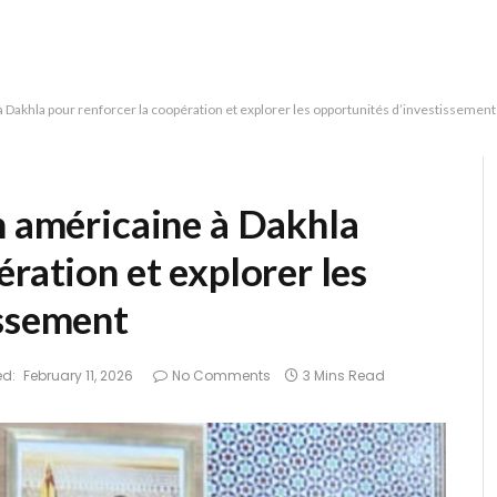
à Dakhla pour renforcer la coopération et explorer les opportunités d’investissement
n américaine à Dakhla
ération et explorer les
issement
d:
February 11, 2026
No Comments
3 Mins Read