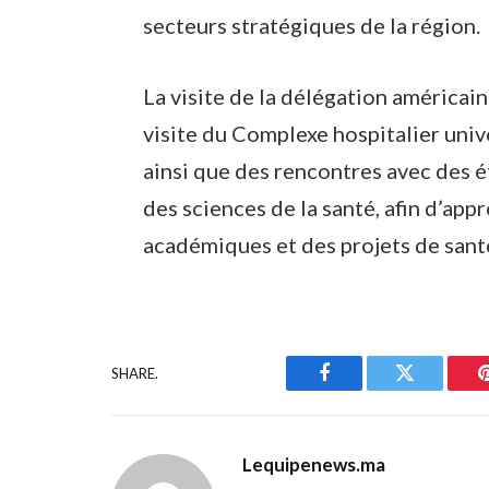
secteurs stratégiques de la région.
La visite de la délégation améric
visite du Complexe hospitalier uni
ainsi que des rencontres avec des
des sciences de la santé, afin d’a
académiques et des projets de santé 
SHARE.
Facebook
Twitter
Lequipenews.ma