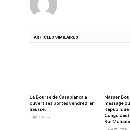
ARTICLES SIMILAIRES
La Bourse de Casablanca a
Nasser Bour
ouvert ses portes vendredi en
message du 
hausse.
République
Congo desti
July 3, 2026
Roi Moham
June 25, 2026