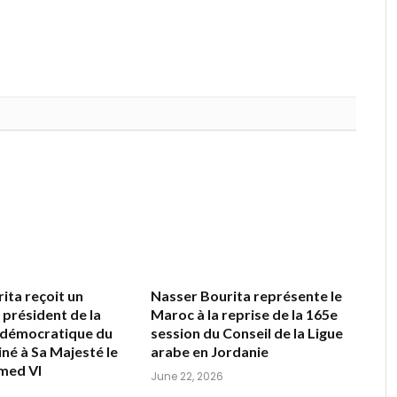
ita reçoit un
Nasser Bourita représente le
président de la
Maroc à la reprise de la 165e
 démocratique du
session du Conseil de la Ligue
né à Sa Majesté le
arabe en Jordanie
med VI
June 22, 2026