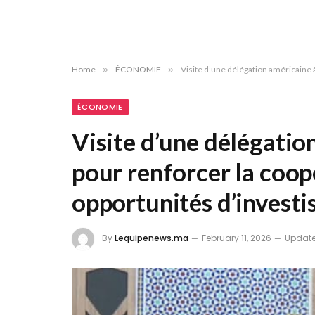
Home
»
ÉCONOMIE
»
Visite d’une délégation américaine 
ÉCONOMIE
Visite d’une délégatio
pour renforcer la coop
opportunités d’invest
By
Lequipenews.ma
February 11, 2026
Update