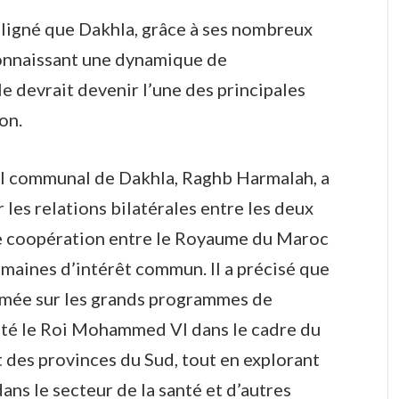
ligné que Dakhla, grâce à ses nombreux
connaissant une dynamique de
e devrait devenir l’une des principales
on.
il communal de Dakhla, Raghb Harmalah, a
r les relations bilatérales entre les deux
 de coopération entre le Royaume du Maroc
omaines d’intérêt commun. Il a précisé que
ormée sur les grands programmes de
té le Roi Mohammed VI dans le cadre du
es provinces du Sud, tout en explorant
ans le secteur de la santé et d’autres