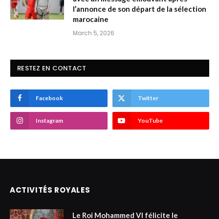
l’annonce de son départ de la sélection
marocaine
March 5, 2026
RESTEZ EN CONTACT
Facebook
Twitter
Instagram
YouTube
ACTIVITÉS ROYALES
Le Roi Mohammed VI félicite le