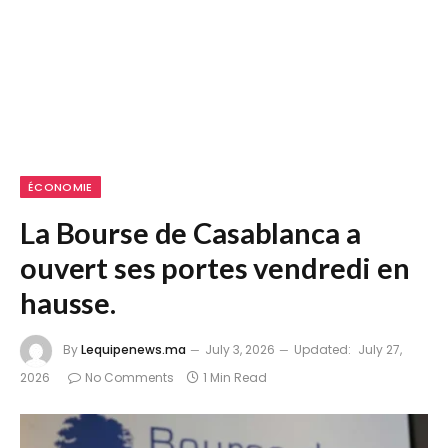
ÉCONOMIE
La Bourse de Casablanca a
ouvert ses portes vendredi en
hausse.
By
Lequipenews.ma
July 3, 2026
Updated:
July 27,
2026
No Comments
1 Min Read