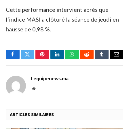
Cette performance intervient après que
l’indice MASI a clôturé la séance de jeudi en
hausse de 0,98 %.
Facebook
Twitter
Pinterest
LinkedIn
WhatsApp
Reddit
Tumblr
Email
Lequipenews.ma
Website
ARTICLES SIMILAIRES