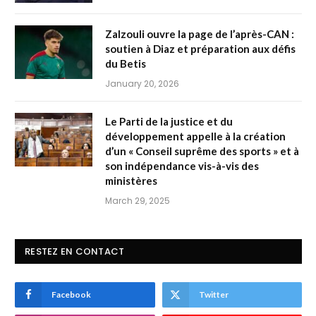
Zalzouli ouvre la page de l’après-CAN :
soutien à Diaz et préparation aux défis
du Betis
January 20, 2026
Le Parti de la justice et du
développement appelle à la création
d’un « Conseil suprême des sports » et à
son indépendance vis-à-vis des
ministères
March 29, 2025
RESTEZ EN CONTACT
Facebook
Twitter