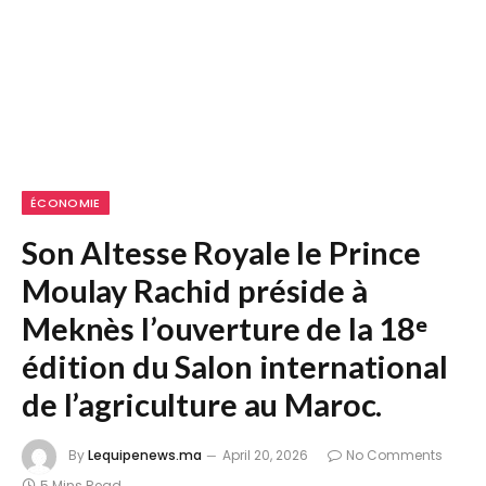
ÉCONOMIE
Son Altesse Royale le Prince
Moulay Rachid préside à
Meknès l’ouverture de la 18ᵉ
édition du Salon international
de l’agriculture au Maroc.
By
Lequipenews.ma
April 20, 2026
No Comments
5 Mins Read