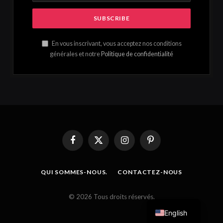
En vous inscrivant, vous acceptez nos conditions
générales et notre
Politique de confidentialité
Facebook
X
Instagram
Pinterest
(Twitter)
QUI SOMMES-NOUS.
CONTACTEZ-NOUS
French
© 2026 Tous droits réservés.
English