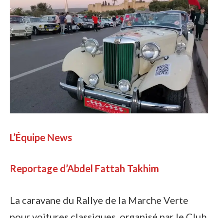
L’Équipe News
Reportage d’Abdel Fattah Takhim
La caravane du Rallye de la Marche Verte
pour voitures classiques, organisé par le Club