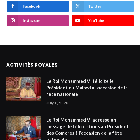
Facebook
Twitter
Instagram
YouTube
ACTIVITÉS ROYALES
Le Roi Mohammed VI félicite le
Président du Malawi à l’occasion de la
fête nationale
July 6, 2026
Le Roi Mohammed VI adresse un
message de félicitations au Président
des Comores à l’occasion de la fête
nationale