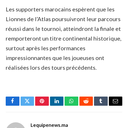
Les supporters marocains espèrent que les
Lionnes de l’Atlas poursuivront leur parcours
réussi dans le tournoi, atteindront la finale et
remporteront un titre continental historique,
surtout après les performances
impressionnantes que les joueuses ont
réalisées lors des tours précédents.
Facebook
Twitter
Pinterest
LinkedIn
WhatsApp
Reddit
Tumblr
Email
Lequipenews.ma