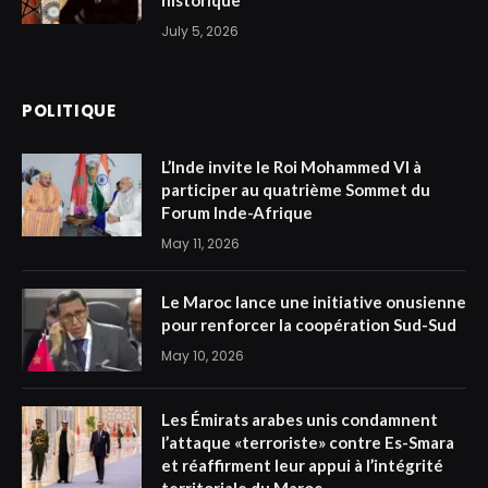
July 5, 2026
POLITIQUE
L’Inde invite le Roi Mohammed VI à
participer au quatrième Sommet du
Forum Inde-Afrique
May 11, 2026
Le Maroc lance une initiative onusienne
pour renforcer la coopération Sud-Sud
May 10, 2026
Les Émirats arabes unis condamnent
l’attaque «terroriste» contre Es-Smara
et réaffirment leur appui à l’intégrité
territoriale du Maroc