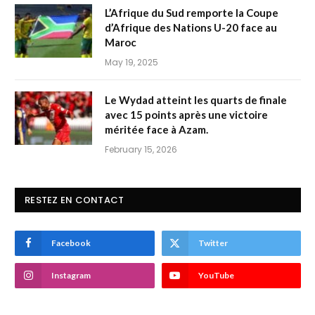
L’Afrique du Sud remporte la Coupe
d’Afrique des Nations U-20 face au
Maroc
May 19, 2025
Le Wydad atteint les quarts de finale
avec 15 points après une victoire
méritée face à Azam.
February 15, 2026
RESTEZ EN CONTACT
Facebook
Twitter
Instagram
YouTube