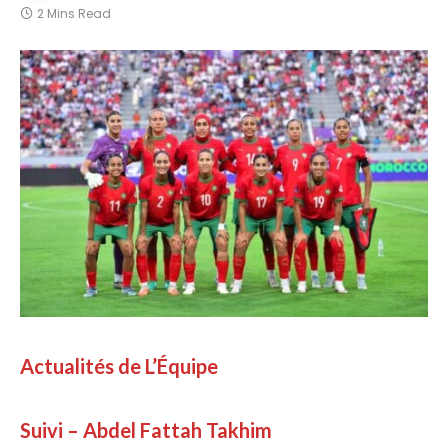
2 Mins Read
Actualités de L’Équipe
Suivi – Abdel Fattah Takhim