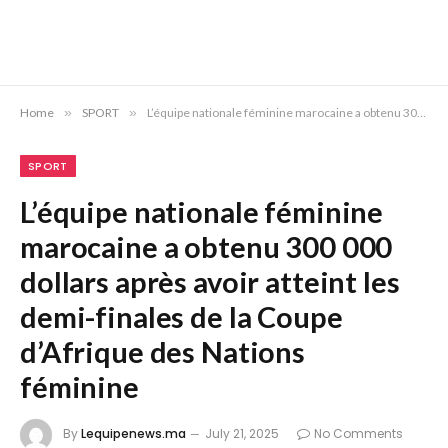
Home
»
SPORT
»
L’équipe nationale féminine marocaine a obtenu 300 000 dollars après avoir atteint les demi-finales de la Coupe d’Afrique des Nations féminine
SPORT
L’équipe nationale féminine
marocaine a obtenu 300 000
dollars après avoir atteint les
demi-finales de la Coupe
d’Afrique des Nations
féminine
By
Lequipenews.ma
July 21, 2025
No Comments