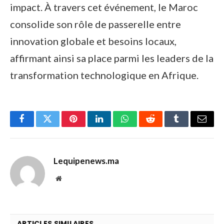
impact. À travers cet événement, le Maroc
consolide son rôle de passerelle entre
innovation globale et besoins locaux,
affirmant ainsi sa place parmi les leaders de la
transformation technologique en Afrique.
Facebook
Twitter
Pinterest
LinkedIn
WhatsApp
Reddit
Tumblr
Email
Lequipenews.ma
Website
ARTICLES SIMILAIRES