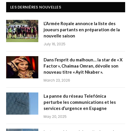
LES DERNIÈRES NOUVELLES
L’Armée Royale annonce la liste des
joueurs partants en préparation de la
nouvelle saison
July 16, 2025
Dans l’esprit du malhoun… la star de « X
Factor », Chaimaa Omran, dévoile son
nouveau titre « Ayit Nkaber ».
March 23, 2026
La panne du réseau Telefónica
perturbe les communications et les
services d’urgence en Espagne
May 20, 2025