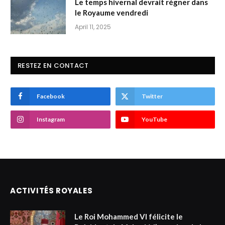
Le temps hivernal devrait régner dans
le Royaume vendredi
April 11, 2025
RESTEZ EN CONTACT
Facebook
Twitter
Instagram
YouTube
ACTIVITÉS ROYALES
Le Roi Mohammed VI félicite le