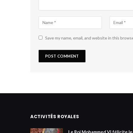
Save my name, email, and website in this brows
ACTIVITÉS ROYALES
Le Roi Mohammed VI félicite le