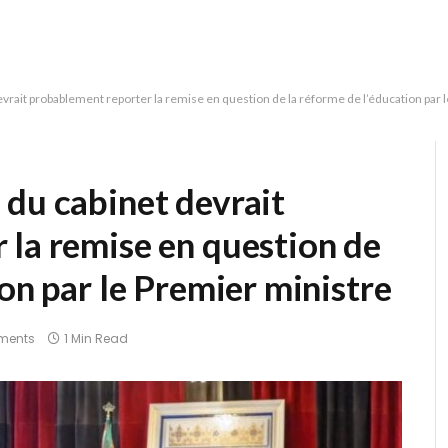
vrait probablement reporter la remise en question de la réforme de l’éducation par 
 du cabinet devrait
 la remise en question de
ion par le Premier ministre
ments
1 Min Read