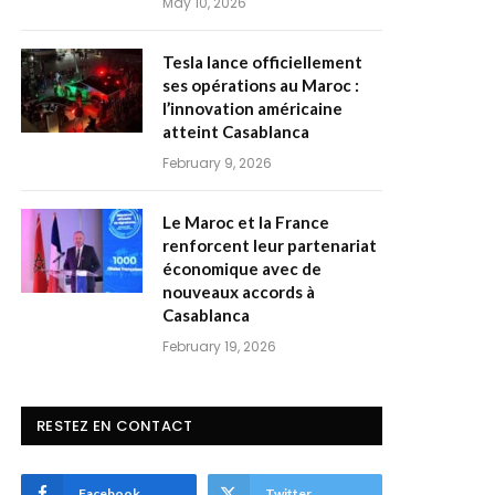
May 10, 2026
Tesla lance officiellement
ses opérations au Maroc :
l’innovation américaine
atteint Casablanca
February 9, 2026
Le Maroc et la France
renforcent leur partenariat
économique avec de
nouveaux accords à
Casablanca
February 19, 2026
RESTEZ EN CONTACT
Facebook
Twitter