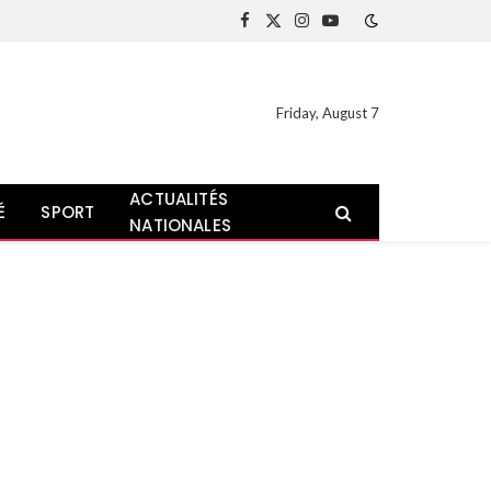
Facebook
X
Instagram
YouTube
(Twitter)
Friday, August 7
ACTUALITÉS
É
SPORT
NATIONALES