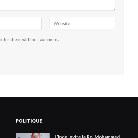
er for the next time I comment.
POLITIQUE
L’Inde invite le Roi Mohammed