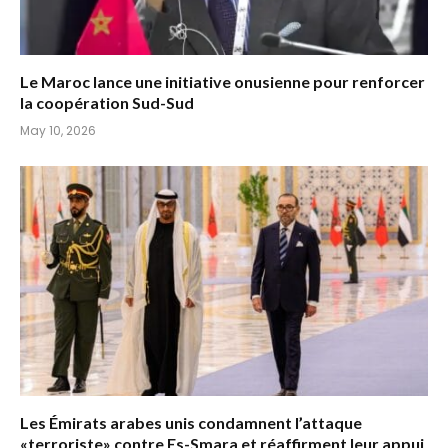
Le Maroc lance une initiative onusienne pour renforcer
la coopération Sud-Sud
May 10, 2026
Les Émirats arabes unis condamnent l’attaque
«terroriste» contre Es-Smara et réaffirment leur appui