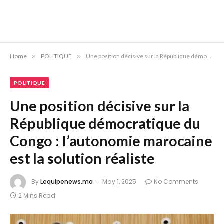
Home
»
POLITIQUE
»
Une position décisive sur la République démocratique du Congo : l’autonomie marocaine est la solution réaliste
POLITIQUE
Une position décisive sur la
République démocratique du
Congo : l’autonomie marocaine
est la solution réaliste
By
Lequipenews.ma
May 1, 2025
No Comments
2 Mins Read