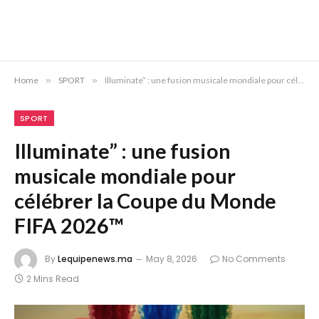
Home
»
SPORT
»
Illuminate” : une fusion musicale mondiale pour célébrer la Coupe du Monde FIFA 2026™
SPORT
Illuminate” : une fusion
musicale mondiale pour
célébrer la Coupe du Monde
FIFA 2026™
By
Lequipenews.ma
May 8, 2026
No Comments
2 Mins Read