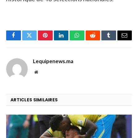
Facebook
Twitter
Pinterest
LinkedIn
WhatsApp
Reddit
Tumblr
Email
Lequipenews.ma
Website
ARTICLES SIMILAIRES