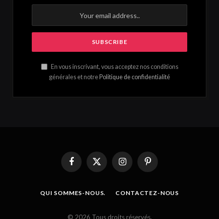
En vous inscrivant, vous acceptez nos conditions
générales et notre
Politique de confidentialité
Facebook
X
Instagram
Pinterest
(Twitter)
QUI SOMMES-NOUS.
CONTACTEZ-NOUS
French
© 2026 Tous droits réservés.