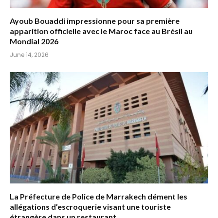
Ayoub Bouaddi impressionne pour sa première
apparition officielle avec le Maroc face au Brésil au
Mondial 2026
June 14, 2026
La Préfecture de Police de Marrakech dément les
allégations d’escroquerie visant une touriste
étrangère dans un restaurant