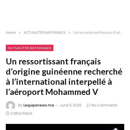
Home
»
ACTUALITÉS NATIONALES
»
Un ressortissant français d’origine guinéenne recherché à l’international interpellé à l’aéroport Mohammed V
ACTUALITÉS NATIONALES
Un ressortissant français
d’origine guinéenne recherché
à l’international interpellé à
l’aéroport Mohammed V
By
Lequipenews.ma
June 11, 2026
No Comments
2 Mins Read