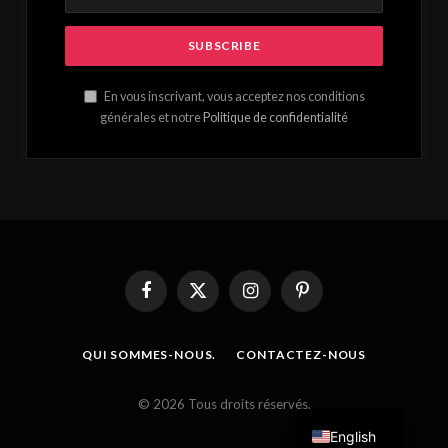
En vous inscrivant, vous acceptez nos conditions
générales et notre
Politique de confidentialité
Facebook
X
Instagram
Pinterest
(Twitter)
QUI SOMMES-NOUS.
CONTACTEZ-NOUS
French
© 2026 Tous droits réservés.
English