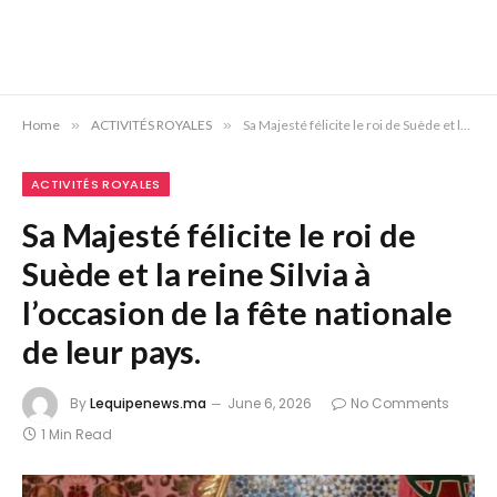
Home
»
ACTIVITÉS ROYALES
»
Sa Majesté félicite le roi de Suède et la reine Silvia à l’occasion de la fête nationale de leur pays.
ACTIVITÉS ROYALES
Sa Majesté félicite le roi de
Suède et la reine Silvia à
l’occasion de la fête nationale
de leur pays.
By
Lequipenews.ma
June 6, 2026
No Comments
1 Min Read