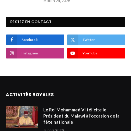
March 24, 2025
RESTEZ EN CONTACT
Facebook
Twitter
Instagram
YouTube
ACTIVITÉS ROYALES
Le Roi Mohammed VI félicite le
Président du Malawi à l’occasion de la
fête nationale
July 6, 2026