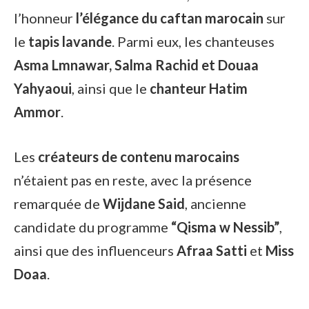
l’honneur
l’élégance du caftan marocain
sur
le
tapis lavande
. Parmi eux, les chanteuses
Asma Lmnawar, Salma Rachid et Douaa
Yahyaoui
, ainsi que le
chanteur Hatim
Ammor
.
Les
créateurs de contenu marocains
n’étaient pas en reste, avec la présence
remarquée de
Wijdane Said
, ancienne
candidate du programme
“Qisma w Nessib”
,
ainsi que des influenceurs
Afraa Satti
et
Miss
Doaa
.