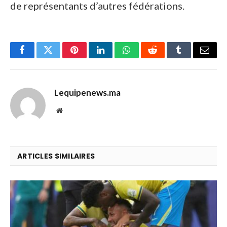
de représentants d’autres fédérations.
Facebook
Twitter
Pinterest
LinkedIn
WhatsApp
Reddit
Tumblr
Email
Lequipenews.ma
Website
ARTICLES SIMILAIRES