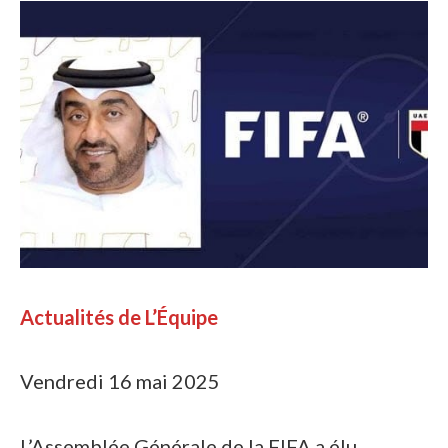
Actualités de L’Équipe
Vendredi 16 mai 2025
L’Assemblée Générale de la FIFA a élu