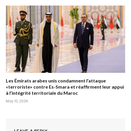
Les Émirats arabes unis condamnent l’attaque
«terroriste» contre Es-Smara et réaffirment leur appui
à l’intégrité territoriale du Maroc
May 10, 2026
LEAVE A REPLY