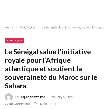
Home
»
POLITIQUE
»
Le Sénégal salue l’initiative royale pour l’Afrique atlantique et soutient la souveraineté du Maroc sur le Sahara.
POLITIQUE
Le Sénégal salue l’initiative
royale pour l’Afrique
atlantique et soutient la
souveraineté du Maroc sur le
Sahara.
By
Lequipenews.ma
January 9, 2026
No Comments
3 Mins Read