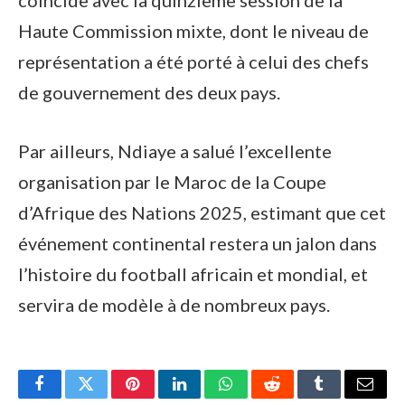
coïncide avec la quinzième session de la
Haute Commission mixte, dont le niveau de
représentation a été porté à celui des chefs
de gouvernement des deux pays.
Par ailleurs, Ndiaye a salué l’excellente
organisation par le Maroc de la Coupe
d’Afrique des Nations 2025, estimant que cet
événement continental restera un jalon dans
l’histoire du football africain et mondial, et
servira de modèle à de nombreux pays.
Facebook
Twitter
Pinterest
LinkedIn
WhatsApp
Reddit
Tumblr
Email