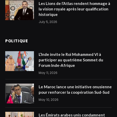
Les Lions de l’Atlas rendent hommage à
la vision royale après leur qualification
historique
July 5, 2026
POLITIQUE
L’Inde invite le Roi Mohammed VI à
participer au quatrième Sommet du
Forum Inde-Afrique
May 11, 2026
Le Maroc lance une initiative onusienne
pour renforcer la coopération Sud-Sud
May 10, 2026
Les Émirats arabes unis condamnent