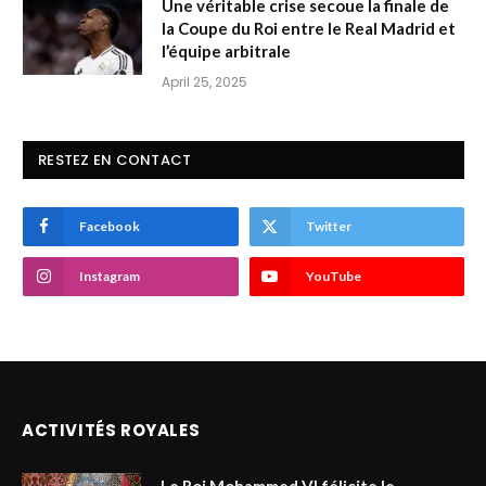
Une véritable crise secoue la finale de
la Coupe du Roi entre le Real Madrid et
l’équipe arbitrale
April 25, 2025
RESTEZ EN CONTACT
Facebook
Twitter
Instagram
YouTube
ACTIVITÉS ROYALES