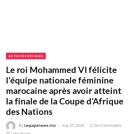
ACTIVITÉS ROYALES
Le roi Mohammed VI félicite
l’équipe nationale féminine
marocaine après avoir atteint
la finale de la Coupe d’Afrique
des Nations
By
Lequipenews.ma
July 27, 2025
No Comments
1 Min Read