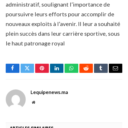
administratif, soulignant l’importance de
poursuivre leurs efforts pour accomplir de
nouveaux exploits à l’avenir. Il leur a souhaité
plein succès dans leur carrière sportive, sous
le haut patronage royal
Facebook
Twitter
Pinterest
LinkedIn
WhatsApp
Reddit
Tumblr
Email
Lequipenews.ma
Website
ARTICLES SIMILAIRES