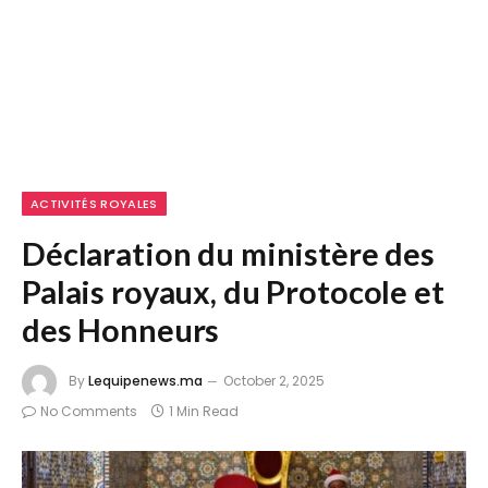
ACTIVITÉS ROYALES
Déclaration du ministère des
Palais royaux, du Protocole et
des Honneurs
By
Lequipenews.ma
October 2, 2025
No Comments
1 Min Read