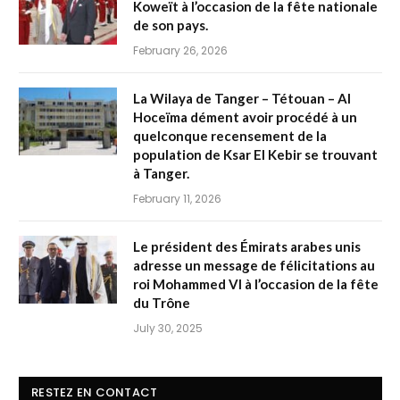
Koweït à l’occasion de la fête nationale
de son pays.
February 26, 2026
La Wilaya de Tanger – Tétouan – Al
Hoceïma dément avoir procédé à un
quelconque recensement de la
population de Ksar El Kebir se trouvant
à Tanger.
February 11, 2026
Le président des Émirats arabes unis
adresse un message de félicitations au
roi Mohammed VI à l’occasion de la fête
du Trône
July 30, 2025
RESTEZ EN CONTACT