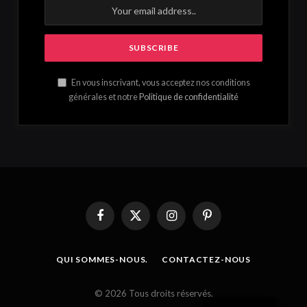
En vous inscrivant, vous acceptez nos conditions
générales et notre
Politique de confidentialité
Facebook
X
Instagram
Pinterest
(Twitter)
QUI SOMMES-NOUS.
CONTACTEZ-NOUS
French
© 2026 Tous droits réservés.