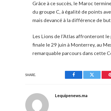
Grâce à ce succès, le Maroc termine
du groupe C, à égalité de points ave
mais devancé à la différence de but
Les Lions de l’Atlas affronteront l
finale le 29 juin à Monterrey, au Me
remarquable parcours dans cette 
SHARE.
Facebook
Twitter
Lequipenews.ma