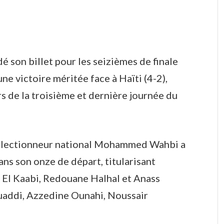
é son billet pour les seizièmes de finale
e victoire méritée face à Haïti (4-2),
rs de la troisième et dernière journée du
 sélectionneur national Mohammed Wahbi a
ns son onze de départ, titularisant
El Kaabi, Redouane Halhal et Anass
uaddi, Azzedine Ounahi, Noussair