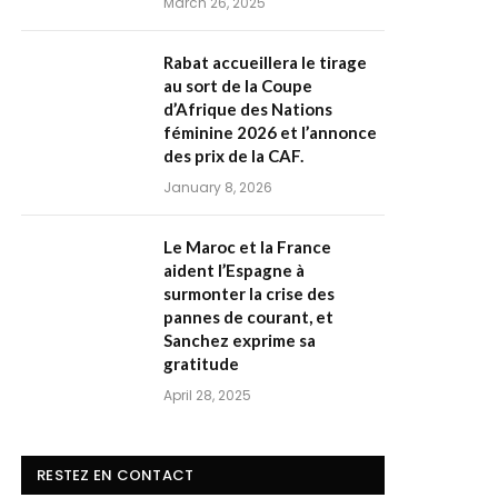
March 26, 2025
Rabat accueillera le tirage
au sort de la Coupe
d’Afrique des Nations
féminine 2026 et l’annonce
des prix de la CAF.
January 8, 2026
Le Maroc et la France
aident l’Espagne à
surmonter la crise des
pannes de courant, et
Sanchez exprime sa
gratitude
April 28, 2025
RESTEZ EN CONTACT