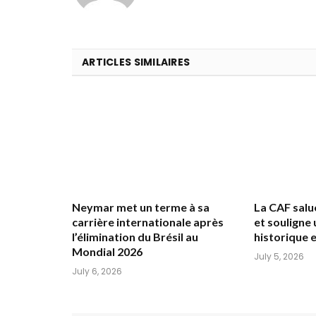
ARTICLES SIMILAIRES
Neymar met un terme à sa
La CAF salu
carrière internationale après
et souligne
l’élimination du Brésil au
historique
Mondial 2026
July 5, 2026
July 6, 2026