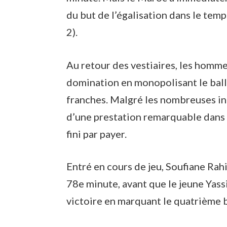
du but de l’égalisation dans le tem
2).
Au retour des vestiaires, les hom
domination en monopolisant le ball
franches. Malgré les nombreuses in
d’une prestation remarquable dans l
fini par payer.
Entré en cours de jeu, Soufiane Rahi
78e minute, avant que le jeune Yass
victoire en marquant le quatrième b