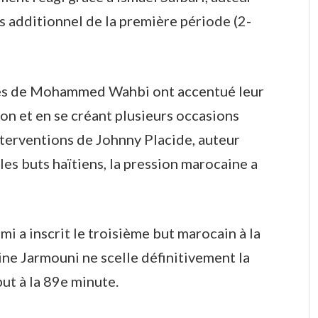
ps additionnel de la première période (2-
mes de Mohammed Wahbi ont accentué leur
on et en se créant plusieurs occasions
terventions de Johnny Placide, auteur
es buts haïtiens, la pression marocaine a
mi a inscrit le troisième but marocain à la
ine Jarmouni ne scelle définitivement la
ut à la 89e minute.