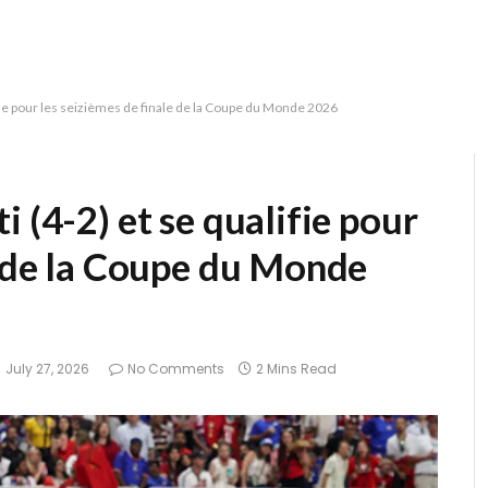
ifie pour les seizièmes de finale de la Coupe du Monde 2026
 (4-2) et se qualifie pour
e de la Coupe du Monde
July 27, 2026
No Comments
2 Mins Read