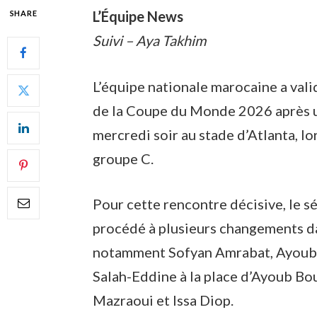
L’Équipe News
SHARE
Suivi – Aya Takhim
L’équipe nationale marocaine a valid
de la Coupe du Monde 2026 après un
mercredi soir au stade d’Atlanta, lo
groupe C.
Pour cette rencontre décisive, le
procédé à plusieurs changements da
notamment Sofyan Amrabat, Ayoub 
Salah-Eddine à la place d’Ayoub Bo
Mazraoui et Issa Diop.