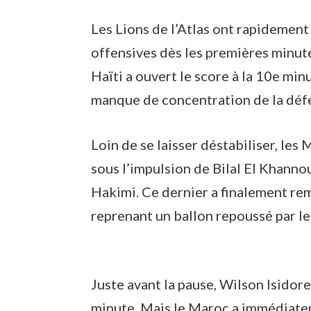
Les Lions de l’Atlas ont rapidement 
offensives dès les premières minute
Haïti a ouvert le score à la 10e min
manque de concentration de la déf
Loin de se laisser déstabiliser, les
sous l’impulsion de Bilal El Khanno
Hakimi. Ce dernier a finalement rem
reprenant un ballon repoussé par le
Juste avant la pause, Wilson Isidore
minute. Mais le Maroc a immédiatem