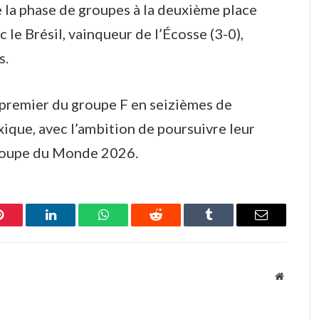
 la phase de groupes à la deuxième place
c le Brésil, vainqueur de l’Écosse (3-0),
s.
e premier du groupe F en seizièmes de
xique, avec l’ambition de poursuivre leur
Coupe du Monde 2026.
Pinterest
LinkedIn
WhatsApp
Reddit
Tumblr
Email
Website