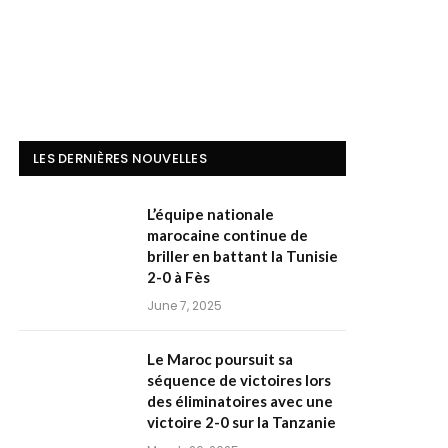
LES DERNIÈRES NOUVELLES
L’équipe nationale
marocaine continue de
briller en battant la Tunisie
2-0 à Fès
June 7, 2025
Le Maroc poursuit sa
séquence de victoires lors
des éliminatoires avec une
victoire 2-0 sur la Tanzanie