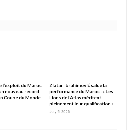
e l’exploit du Maroc
Zlatan Ibrahimović salue la
 un nouveau record
performance du Maroc : « Les
 en Coupe du Monde
Lions de l’Atlas méritent
pleinement leur qualification »
July 5, 2026