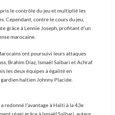
pris le contrôle du jeu et multiplié les
s. Cependant, contre le cours du jeu,
ute grâce à Lennie Joseph, profitant d’un
ense marocaine.
 Marocains ont poursuivi leurs attaques
uss, Brahim Díaz, Ismaël Saïbari et Achraf
is les deux équipes à égalité en
 gardien haïtien Johnny Placide.
 a redonné l’avantage à Haïti à la 43e
ent réagi grâce à Ismaël Saïbari, auteur