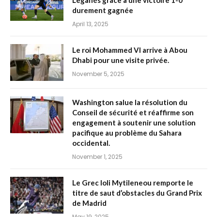
Leganés grâce à une victoire 1-0
durement gagnée
April 13, 2025
Le roi Mohammed VI arrive à Abou
Dhabi pour une visite privée.
November 5, 2025
Washington salue la résolution du
Conseil de sécurité et réaffirme son
engagement à soutenir une solution
pacifique au problème du Sahara
occidental.
November 1, 2025
Le Grec Ioli Mytileneou remporte le
titre de saut d’obstacles du Grand Prix
de Madrid
May 19, 2025