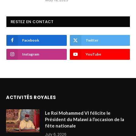
RESTEZ EN CONTACT
Facebook
Twitter
Instagram
YouTube
ACTIVITÉS ROYALES
Le Roi Mohammed VI félicite le
Président du Malawi à l’occasion de la
fête nationale
July 6, 2026