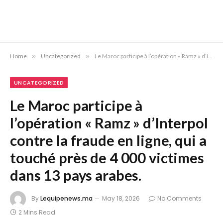
Home
»
Uncategorized
»
Le Maroc participe à l’opération « Ramz » d’Interpol contre la fraude en ligne, qui a touché près de 4 000 victimes dans 13 pays arabes.
UNCATEGORIZED
Le Maroc participe à
l’opération « Ramz » d’Interpol
contre la fraude en ligne, qui a
touché près de 4 000 victimes
dans 13 pays arabes.
By
Lequipenews.ma
May 18, 2026
No Comments
2 Mins Read