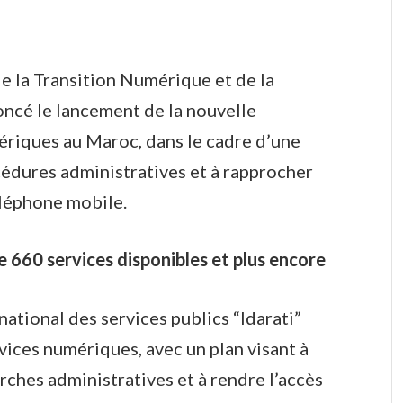
e la Transition Numérique et de la
oncé le lancement de la nouvelle
ériques au Maroc, dans le cadre d’une
océdures administratives et à rapprocher
téléphone mobile.
de 660 services disponibles et plus encore
 national des services publics “Idarati”
ices numériques, avec un plan visant à
ches administratives et à rendre l’accès