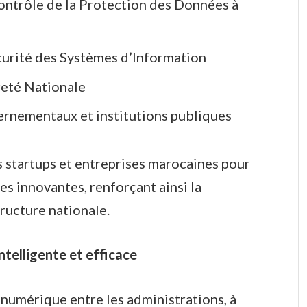
ntrôle de la Protection des Données à
curité des Systèmes d’Information
reté Nationale
ernementaux et institutions publiques
s startups et entreprises marocaines pour
s innovantes, renforçant ainsi la
ructure nationale.
intelligente et efficace
on numérique entre les administrations, à