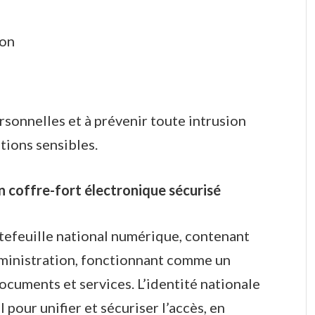
ion
rsonnelles et à prévenir toute intrusion
tions sensibles.
n coffre-fort électronique sécurisé
ortefeuille national numérique, contenant
ministration, fonctionnant comme un
documents et services. L’identité nationale
 pour unifier et sécuriser l’accès, en