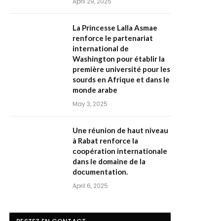
April 29, 2025
La Princesse Lalla Asmae
renforce le partenariat
international de
Washington pour établir la
première université pour les
sourds en Afrique et dans le
monde arabe
May 3, 2025
Une réunion de haut niveau
à Rabat renforce la
coopération internationale
dans le domaine de la
documentation.
April 6, 2025