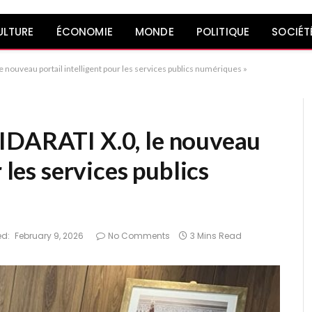
ULTURE
ÉCONOMIE
MONDE
POLITIQUE
SOCIÉT
 nouveau portail intelligent pour les services publics numériques »
IDARATI X.0, le nouveau
 les services publics
d:
February 9, 2026
No Comments
3 Mins Read