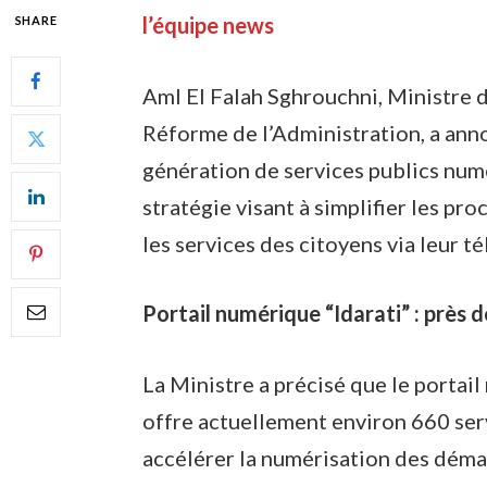
l’équipe news
SHARE
Aml El Falah Sghrouchni, Ministre d
Réforme de l’Administration, a ann
génération de services publics num
stratégie visant à simplifier les pr
les services des citoyens via leur 
Portail numérique “Idarati” : près 
La Ministre a précisé que le portail
offre actuellement environ 660 serv
accélérer la numérisation des démar