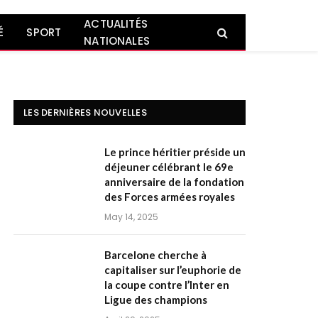
ACTUALITÉS
É
SPORT
NATIONALES
LES DERNIÈRES NOUVELLES
Le prince héritier préside un
déjeuner célébrant le 69e
anniversaire de la fondation
des Forces armées royales
May 14, 2025
Barcelone cherche à
capitaliser sur l’euphorie de
la coupe contre l’Inter en
Ligue des champions