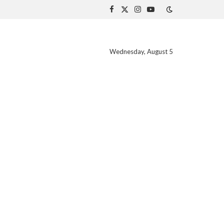
Facebook
X
Instagram
YouTube
(Twitter)
Wednesday, August 5