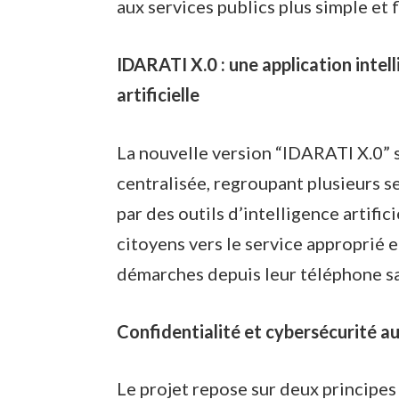
aux services publics plus simple et f
IDARATI X.0 : une application intell
artificielle
La nouvelle version “IDARATI X.0” s
centralisée, regroupant plusieurs s
par des outils d’intelligence artific
citoyens vers le service approprié e
démarches depuis leur téléphone sa
Confidentialité et cybersécurité a
Le projet repose sur deux principe