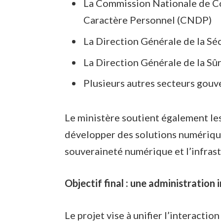
La Commission Nationale de Co
Caractère Personnel (CNDP)
La Direction Générale de la Sé
La Direction Générale de la Sû
Plusieurs autres secteurs gouv
Le ministère soutient également le
développer des solutions numérique
souveraineté numérique et l’infrast
Objectif final : une administration 
Le projet vise à unifier l’interacti