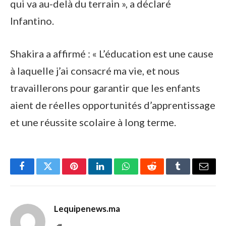
qui va au-delà du terrain », a déclaré
Infantino.
Shakira a affirmé : « L’éducation est une cause
à laquelle j’ai consacré ma vie, et nous
travaillerons pour garantir que les enfants
aient de réelles opportunités d’apprentissage
et une réussite scolaire à long terme.
Facebook
Twitter
Pinterest
LinkedIn
WhatsApp
Reddit
Tumblr
Email
Lequipenews.ma
Website