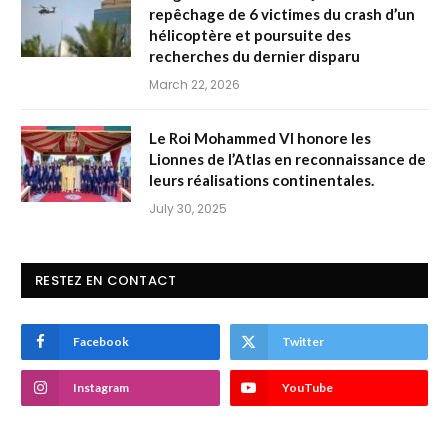
repêchage de 6 victimes du crash d’un
hélicoptère et poursuite des
recherches du dernier disparu
March 22, 2026
Le Roi Mohammed VI honore les
Lionnes de l’Atlas en reconnaissance de
leurs réalisations continentales.
July 30, 2025
RESTEZ EN CONTACT
Facebook
Twitter
Instagram
YouTube