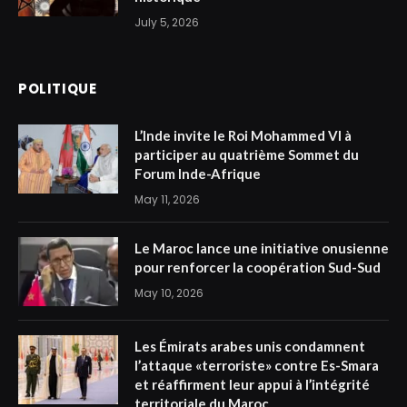
July 5, 2026
POLITIQUE
L’Inde invite le Roi Mohammed VI à
participer au quatrième Sommet du
Forum Inde-Afrique
May 11, 2026
Le Maroc lance une initiative onusienne
pour renforcer la coopération Sud-Sud
May 10, 2026
Les Émirats arabes unis condamnent
l’attaque «terroriste» contre Es-Smara
et réaffirment leur appui à l’intégrité
territoriale du Maroc