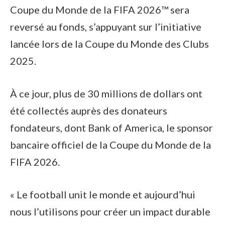
Coupe du Monde de la FIFA 2026™ sera
reversé au fonds, s’appuyant sur l’initiative
lancée lors de la Coupe du Monde des Clubs
2025.
À ce jour, plus de 30 millions de dollars ont
été collectés auprès des donateurs
fondateurs, dont Bank of America, le sponsor
bancaire officiel de la Coupe du Monde de la
FIFA 2026.
« Le football unit le monde et aujourd’hui
nous l’utilisons pour créer un impact durable