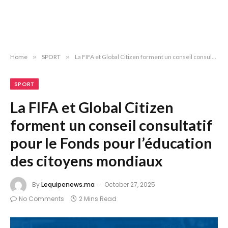
Home
»
SPORT
»
La FIFA et Global Citizen forment un conseil consultatif pour le Fonds pour l’éducation des citoyens mondiaux
SPORT
La FIFA et Global Citizen
forment un conseil consultatif
pour le Fonds pour l’éducation
des citoyens mondiaux
By
Lequipenews.ma
October 27, 2025
No Comments
2 Mins Read