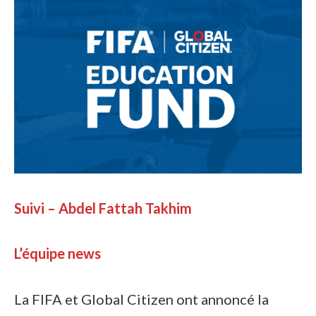
Suivi – Abdel Fattah Takhim
L’équipe news
La FIFA et Global Citizen ont annoncé la