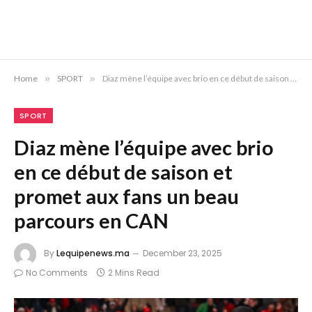
Home
»
SPORT
»
Diaz mène l’équipe avec brio en ce début de saison et promet aux fans un beau parcours en CAN
SPORT
Diaz mène l’équipe avec brio
en ce début de saison et
promet aux fans un beau
parcours en CAN
By
Lequipenews.ma
December 23, 2025
No Comments
2 Mins Read