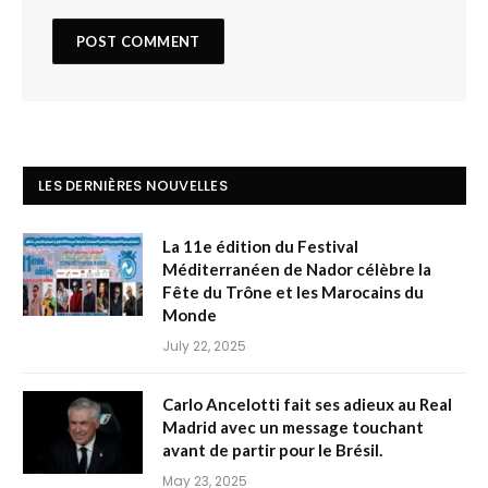
LES DERNIÈRES NOUVELLES
La 11e édition du Festival
Méditerranéen de Nador célèbre la
Fête du Trône et les Marocains du
Monde
July 22, 2025
Carlo Ancelotti fait ses adieux au Real
Madrid avec un message touchant
avant de partir pour le Brésil.
May 23, 2025