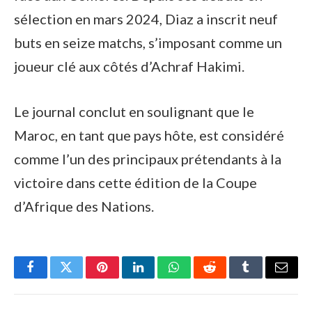
sélection en mars 2024, Diaz a inscrit neuf
buts en seize matchs, s’imposant comme un
joueur clé aux côtés d’Achraf Hakimi.
Le journal conclut en soulignant que le
Maroc, en tant que pays hôte, est considéré
comme l’un des principaux prétendants à la
victoire dans cette édition de la Coupe
d’Afrique des Nations.
Facebook
Twitter
Pinterest
LinkedIn
WhatsApp
Reddit
Tumblr
Email