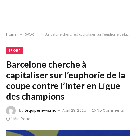
Home
»
SPORT
»
Barcelone cherche à capitaliser sur l’euphorie de la coupe contre l’Inter en Ligue des champions
SPORT
Barcelone cherche à
capitaliser sur l’euphorie de la
coupe contre l’Inter en Ligue
des champions
By
Lequipenews.ma
April 29, 2025
No Comments
1 Min Read