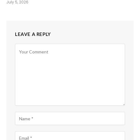
July 5, 2026
LEAVE A REPLY