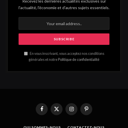
Recevez les dernières actualités exclusives sur
l'actualité, l'économie et d'autres sujets essentiels.
En vous inscrivant, vous acceptez nos conditions
générales et notre
Politique de confidentialité
Facebook
X
Instagram
Pinterest
(Twitter)
QUI SOMMES-NOUS.
CONTACTEZ-NOUS