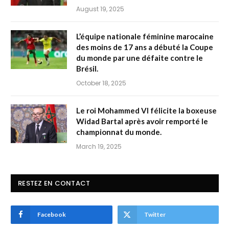
August 19, 2025
L’équipe nationale féminine marocaine
des moins de 17 ans a débuté la Coupe
du monde par une défaite contre le
Brésil.
October 18, 2025
Le roi Mohammed VI félicite la boxeuse
Widad Bartal après avoir remporté le
championnat du monde.
March 19, 2025
RESTEZ EN CONTACT
Facebook
Twitter