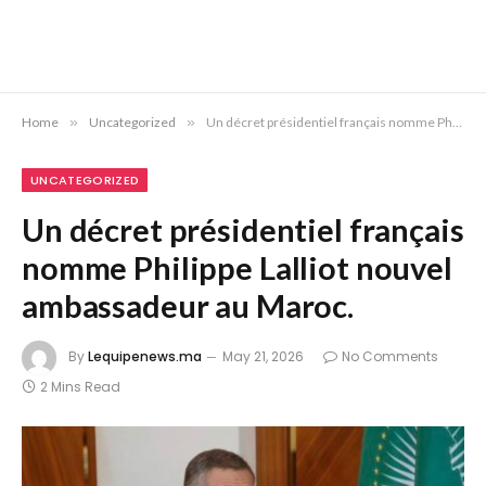
Home
»
Uncategorized
»
Un décret présidentiel français nomme Philippe Lalliot nouvel ambassadeur au Maroc.
UNCATEGORIZED
Un décret présidentiel français
nomme Philippe Lalliot nouvel
ambassadeur au Maroc.
By
Lequipenews.ma
May 21, 2026
No Comments
2 Mins Read