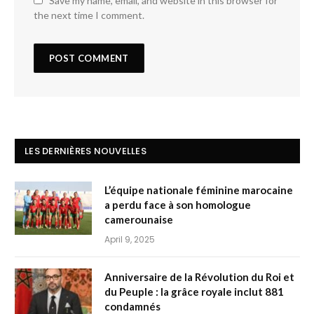
Save my name, email, and website in this browser for
the next time I comment.
LES DERNIÈRES NOUVELLES
L’équipe nationale féminine marocaine
a perdu face à son homologue
camerounaise
April 9, 2025
Anniversaire de la Révolution du Roi et
du Peuple : la grâce royale inclut 881
condamnés