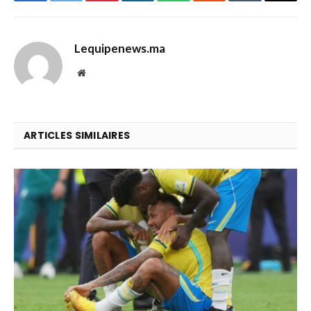
Facebook
Twitter
Pinterest
LinkedIn
WhatsApp
Reddit
Tumblr
Email
Lequipenews.ma
Website
ARTICLES SIMILAIRES