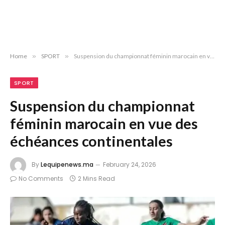
Home
»
SPORT
»
Suspension du championnat féminin marocain en vue des échéances continentales
SPORT
Suspension du championnat
féminin marocain en vue des
échéances continentales
By
Lequipenews.ma
February 24, 2026
No Comments
2 Mins Read