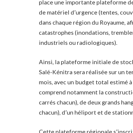
place une importante plateforme de
de matériel d’urgence (tentes, couve
dans chaque région du Royaume, a
catastrophes (inondations, tremble
industriels ou radiologiques).
Ainsi, la plateforme initiale de sto
Salé-Kénitra sera réalisée sur un te
mois, avec un budget total estimé à
comprend notamment la constructio
carrés chacun), de deux grands han
chacun), d’un héliport et de statio
Cette plateforme régionale s’inscr