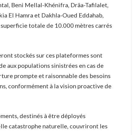
ntal, Beni Mellal-Khénifra, Drâa-Tafilalet,
ia El Hamra et Dakhla-Oued Eddahab,
superficie totale de 10.000 mètres carrés
eront stockés sur ces plateformes sont
de aux populations sinistrées en cas de
erture prompte et raisonnable des besoins
ins, conformément à la vision proactive de
ements, destinés à être déployés
le catastrophe naturelle, couvriront les