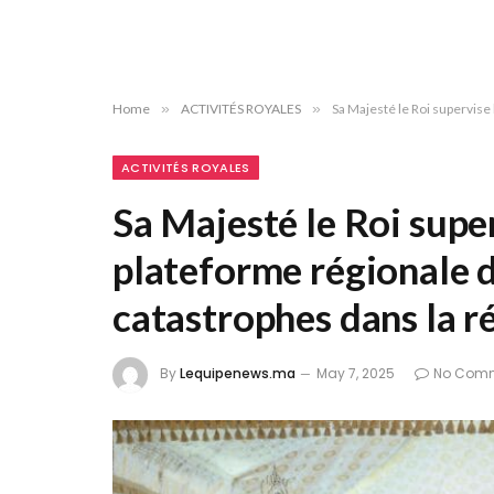
Home
»
ACTIVITÉS ROYALES
»
Sa Majesté le Roi supervise
ACTIVITÉS ROYALES
Sa Majesté le Roi supe
plateforme régionale d
catastrophes dans la r
By
Lequipenews.ma
May 7, 2025
No Com