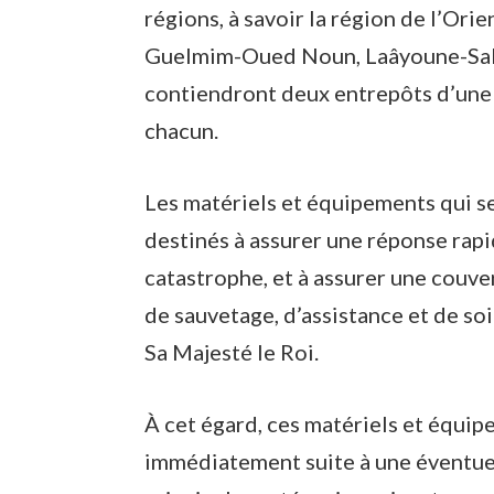
régions, à savoir la région de l’Orie
Guelmim-Oued Noun, Laâyoune-Sak
contiendront deux entrepôts d’une 
chacun.
Les matériels et équipements qui s
destinés à assurer une réponse rapi
catastrophe, et à assurer une couv
de sauvetage, d’assistance et de so
Sa Majesté le Roi.
À cet égard, ces matériels et équip
immédiatement suite à une éventuel