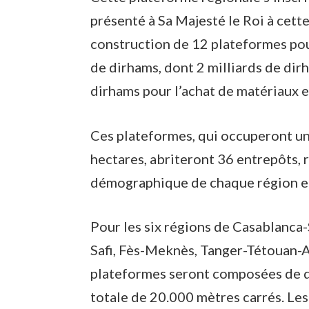
présenté à Sa Majesté le Roi à cet
construction de 12 plateformes pou
de dirhams, dont 2 milliards de dir
dirhams pour l’achat de matériaux 
Ces plateformes, qui occuperont un
hectares, abriteront 36 entrepôts, 
démographique de chaque région et
Pour les six régions de Casablanca
Safi, Fès-Meknès, Tanger-Tétouan-
plateformes seront composées de q
totale de 20.000 mètres carrés. Les