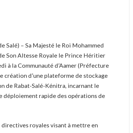
e Salé) – Sa Majesté le Roi Mohammed
de Son Altesse Royale le Prince Héritier
redi à la Communauté d’Aamer (Préfecture
 de création d’une plateforme de stockage
ion de Rabat-Salé-Kénitra, incarnant le
de déploiement rapide des opérations de
s directives royales visant à mettre en