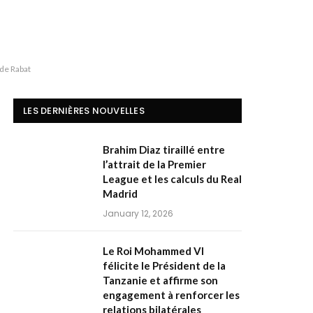
 de Rabat
LES DERNIÈRES NOUVELLES
Brahim Diaz tiraillé entre
l’attrait de la Premier
League et les calculs du Real
Madrid
January 12, 2026
Le Roi Mohammed VI
félicite le Président de la
Tanzanie et affirme son
engagement à renforcer les
relations bilatérales