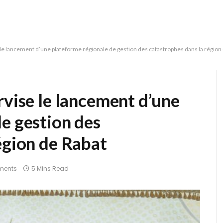
 le lancement d’une plateforme régionale de gestion des catastrophes dans la région
rvise le lancement d’une
e gestion des
égion de Rabat
ments
5 Mins Read