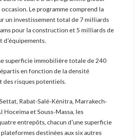
te occasion. Le programme comprend la
r un investissement total de 7 milliards
hams pour la construction et 5 milliards de
et d’équipements.
e superficie immobilière totale de 240
répartis en fonction de la densité
 des risques potentiels.
-Settat, Rabat-Salé-Kénitra, Marrakech-
Al Hoceima et Souss-Massa, les
uatre entrepôts, chacun d’une superficie
 plateformes destinées aux six autres