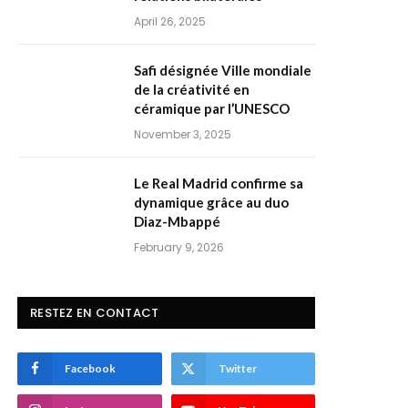
April 26, 2025
Safi désignée Ville mondiale
de la créativité en
céramique par l’UNESCO
November 3, 2025
Le Real Madrid confirme sa
dynamique grâce au duo
Diaz-Mbappé
February 9, 2026
RESTEZ EN CONTACT
Facebook
Twitter