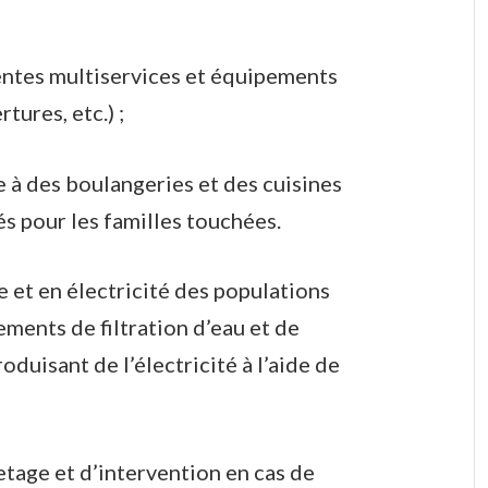
entes multiservices et équipements
rtures, etc.) ;
 à des boulangeries et des cuisines
és pour les familles touchées.
e et en électricité des populations
ements de filtration d’eau et de
oduisant de l’électricité à l’aide de
tage et d’intervention en cas de