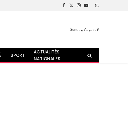
Facebook
X
Instagram
YouTube
(Twitter)
Sunday, August 9
ACTUALITÉS
É
SPORT
NATIONALES