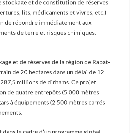
 stockage et de constitution de réserves
rtures, lits, médicaments et vivres, etc.)
fin de répondre immédiatement aux
ments de terre et risques chimiques,
ckage et de réserves de la région de Rabat-
rrain de 20 hectares dans un délai de 12
 287,5 millions de dirhams. Ce projet
n de quatre entrepôts (5 000 mètres
gars à équipements (2 500 mètres carrés
nnements.
it dans le cadre d’un programme global