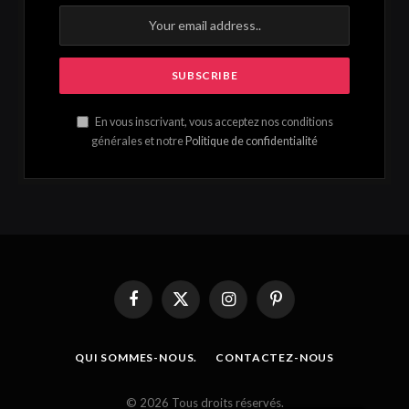
En vous inscrivant, vous acceptez nos conditions
générales et notre
Politique de confidentialité
Facebook
X
Instagram
Pinterest
(Twitter)
QUI SOMMES-NOUS.
CONTACTEZ-NOUS
French
© 2026 Tous droits réservés.