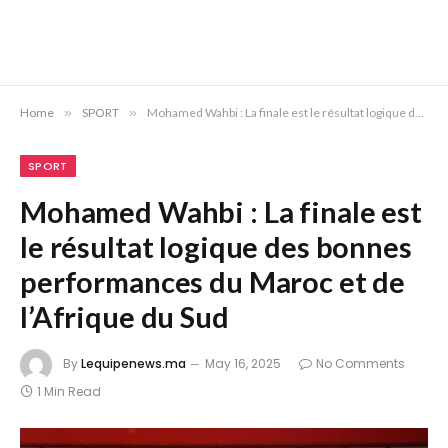
Home
»
SPORT
»
Mohamed Wahbi : La finale est le résultat logique des bonnes performances du Maroc et de l’Afrique du Sud
SPORT
Mohamed Wahbi : La finale est
le résultat logique des bonnes
performances du Maroc et de
l’Afrique du Sud
By
Lequipenews.ma
May 16, 2025
No Comments
1 Min Read