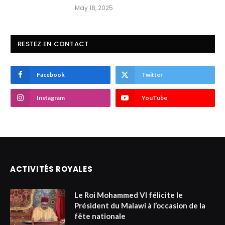
May 18, 2025
RESTEZ EN CONTACT
Facebook
Twitter
Instagram
YouTube
ACTIVITÉS ROYALES
Le Roi Mohammed VI félicite le
Président du Malawi à l’occasion de la
fête nationale