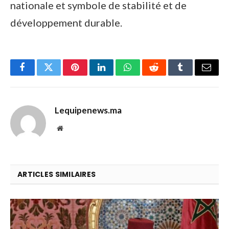
nationale et symbole de stabilité et de
développement durable.
Facebook
Twitter
Pinterest
LinkedIn
WhatsApp
Reddit
Tumblr
Email
Lequipenews.ma
Website
ARTICLES SIMILAIRES