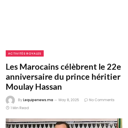
ACTIVITÉS ROYALES
Les Marocains célèbrent le 22e
anniversaire du prince héritier
Moulay Hassan
By
Lequipenews.ma
May 8, 2025
No Comments
1 Min Read