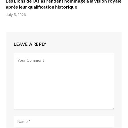
Les Lions de l’Atlas rendent hommage à la vision royale
après leur qualification historique
July 5, 2026
LEAVE A REPLY