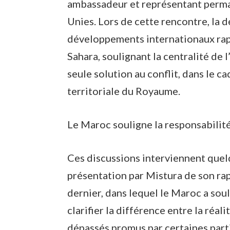
ambassadeur et représentant perm
Unies. Lors de cette rencontre, la 
développements internationaux rap
Sahara, soulignant la centralité de
seule solution au conflit, dans le ca
territoriale du Royaume.
Le Maroc souligne la responsabilit
Ces discussions interviennent quel
présentation par Mistura de son ra
dernier, dans lequel le Maroc a sou
clarifier la différence entre la réa
dépassés promus par certaines part