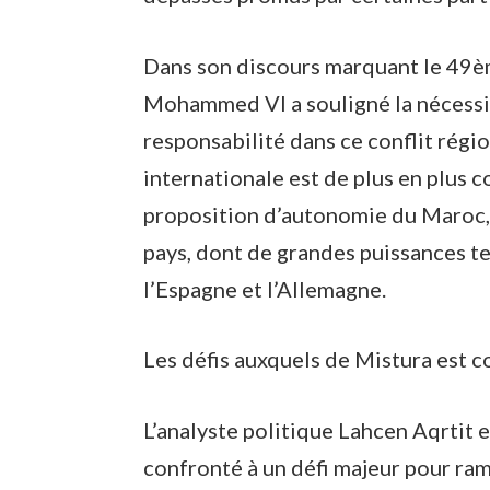
Dans son discours marquant le 49èm
Mohammed VI a souligné la nécessit
responsabilité dans ce conflit régi
internationale est de plus en plus c
proposition d’autonomie du Maroc, 
pays, dont de grandes puissances tel
l’Espagne et l’Allemagne.
Les défis auxquels de Mistura est 
L’analyste politique Lahcen Aqrtit 
confronté à un défi majeur pour rame