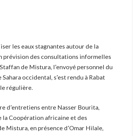
liser les eaux stagnantes autour de la
n prévision des consultations informelles
, Staffan de Mistura, l’envoyé personnel du
 Sahara occidental, s’est rendu à Rabat
le régulière.
tre d’entretiens entre Nasser Bourita,
e la Coopération africaine et des
 de Mistura, en présence d’Omar Hilale,