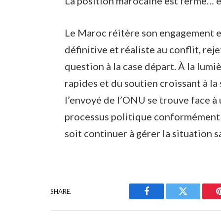
La position marocaine est ferme… et
Le Maroc réitère son engagement e
définitive et réaliste au conflit, re
question à la case départ. À la lum
rapides et du soutien croissant à l
l’envoyé de l’ONU se trouve face à u
processus politique conformément a
soit continuer à gérer la situation 
SHARE.
Facebook
Twitter