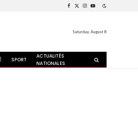
Facebook
X
Instagram
YouTube
(Twitter)
Saturday, August 8
ACTUALITÉS
É
SPORT
NATIONALES