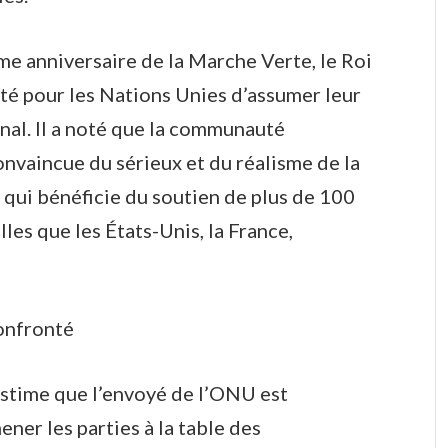
e anniversaire de la Marche Verte, le Roi
é pour les Nations Unies d’assumer leur
onal. Il a noté que la communauté
onvaincue du sérieux et du réalisme de la
qui bénéficie du soutien de plus de 100
les que les États-Unis, la France,
confronté
estime que l’envoyé de l’ONU est
ner les parties à la table des