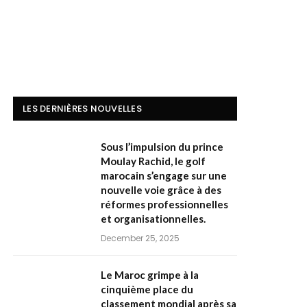
LES DERNIÈRES NOUVELLES
Sous l’impulsion du prince
Moulay Rachid, le golf
marocain s’engage sur une
nouvelle voie grâce à des
réformes professionnelles
et organisationnelles.
December 25, 2025
Le Maroc grimpe à la
cinquième place du
classement mondial après sa