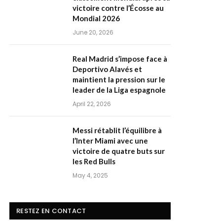
victoire contre l’Écosse au
Mondial 2026
June 20, 2026
Real Madrid s’impose face à
Deportivo Alavés et
maintient la pression sur le
leader de la Liga espagnole
April 22, 2026
Messi rétablit l’équilibre à
l’Inter Miami avec une
victoire de quatre buts sur
les Red Bulls
May 4, 2025
RESTEZ EN CONTACT