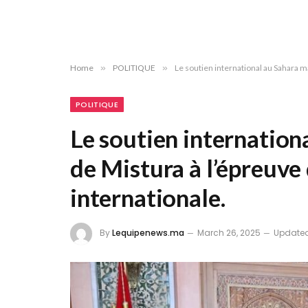
Home
»
POLITIQUE
»
Le soutien international au Sahara m
POLITIQUE
Le soutien internation
de Mistura à l’épreuve 
internationale.
By
Lequipenews.ma
March 26, 2025
Updated