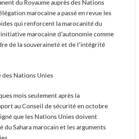
anent du Royaume auprès des Nations
délégation marocaine a passé en revue les
ides qui renforcent la marocanité du
 l’initiative marocaine d’autonomie comme
dre de la souveraineté et de l’intégrité
é des Nations Unies
ques mois seulement après la
pport au Conseil de sécurité en octobre
ligné que les Nations Unies doivent
lité du Sahara marocain et les arguments
ies.