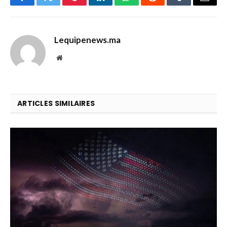
Facebook
Twitter
Pinterest
LinkedIn
WhatsApp
Reddit
Tumblr
Email
Lequipenews.ma
Website
ARTICLES SIMILAIRES