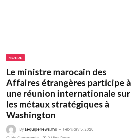
MONDE
Le ministre marocain des
Affaires étrangères participe à
une réunion internationale sur
les métaux stratégiques à
Washington
By
Lequipenews.ma
February 5, 2026
No Comments
2 Mins Read