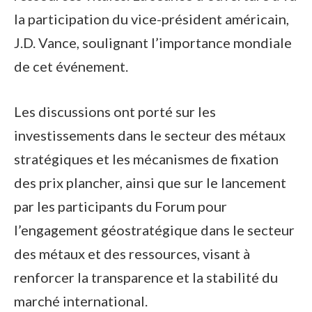
la participation du vice-président américain,
J.D. Vance, soulignant l’importance mondiale
de cet événement.
Les discussions ont porté sur les
investissements dans le secteur des métaux
stratégiques et les mécanismes de fixation
des prix plancher, ainsi que sur le lancement
par les participants du Forum pour
l’engagement géostratégique dans le secteur
des métaux et des ressources, visant à
renforcer la transparence et la stabilité du
marché international.