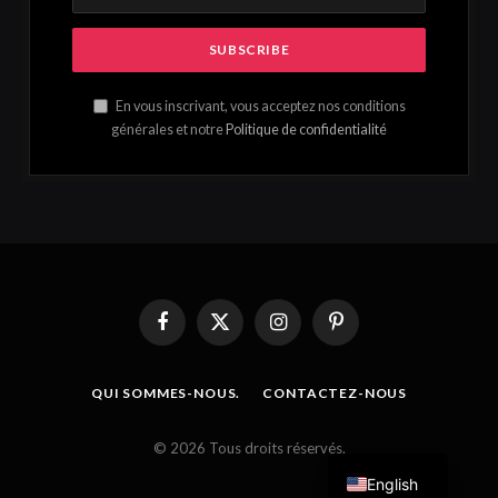
En vous inscrivant, vous acceptez nos conditions
générales et notre
Politique de confidentialité
Facebook
X
Instagram
Pinterest
(Twitter)
QUI SOMMES-NOUS.
CONTACTEZ-NOUS
French
© 2026 Tous droits réservés.
English