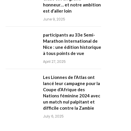
honneur… et notre ambition
est d’aller loin
June 9, 2025
participants au 33e Semi-
Marathon International de
Nice : une édition historique
à tous points de vue
April 27, 2025
Les Lionnes de l’Atlas ont
lancé leur campagne pour la
Coupe d’Afrique des
Nations féminine 2024 avec
un match nul palpitant et
difficile contre la Zambie
July 6, 2025