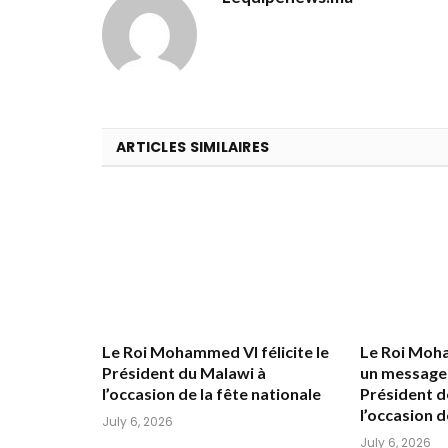
ARTICLES SIMILAIRES
Le Roi Mohammed VI félicite le
Le Roi Moh
Président du Malawi à
un message 
l’occasion de la fête nationale
Président 
l’occasion d
July 6, 2026
July 6, 2026