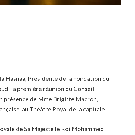
lla Hasnaa, Présidente de la Fondation du
eudi la première réunion du Conseil
en présence de Mme Brigitte Macron,
çaise, au Théâtre Royal de la capitale.
on royale de Sa Majesté le Roi Mohammed