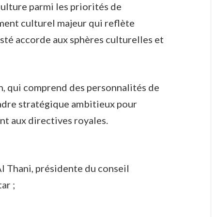
 culture parmi les priorités de
ent culturel majeur qui reflète
esté accorde aux sphères culturelles et
n, qui comprend des personnalités de
cadre stratégique ambitieux pour
nt aux directives royales.
 Thani, présidente du conseil
ar ;