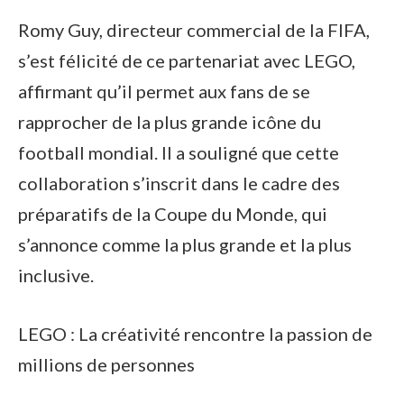
Romy Guy, directeur commercial de la FIFA,
s’est félicité de ce partenariat avec LEGO,
affirmant qu’il permet aux fans de se
rapprocher de la plus grande icône du
football mondial. Il a souligné que cette
collaboration s’inscrit dans le cadre des
préparatifs de la Coupe du Monde, qui
s’annonce comme la plus grande et la plus
inclusive.
LEGO : La créativité rencontre la passion de
millions de personnes