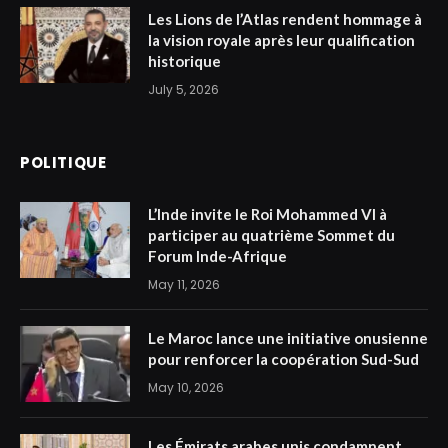
Les Lions de l’Atlas rendent hommage à
la vision royale après leur qualification
historique
July 5, 2026
POLITIQUE
L’Inde invite le Roi Mohammed VI à
participer au quatrième Sommet du
Forum Inde-Afrique
May 11, 2026
Le Maroc lance une initiative onusienne
pour renforcer la coopération Sud-Sud
May 10, 2026
Les Émirats arabes unis condamnent