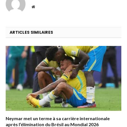
Website
ARTICLES SIMILAIRES
Neymar met un terme à sa carrière internationale
après l’élimination du Brésil au Mondial 2026