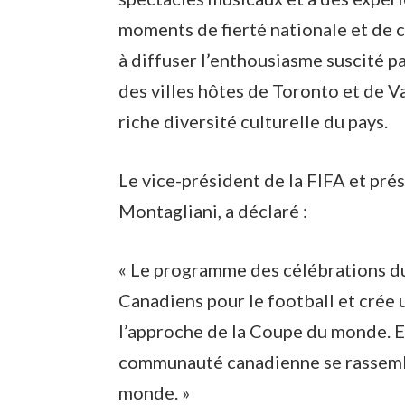
moments de fierté nationale et de 
à diffuser l’enthousiasme suscité p
des villes hôtes de Toronto et de V
riche diversité culturelle du pays.
Le vice-président de la FIFA et pr
Montagliani, a déclaré :
« Le programme des célébrations d
Canadiens pour le football et crée u
l’approche de la Coupe du monde. En 
communauté canadienne se rassembl
monde. »