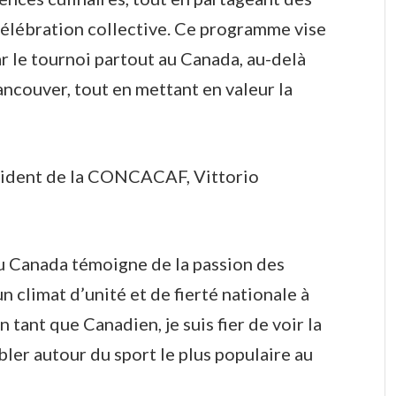
célébration collective. Ce programme vise
ar le tournoi partout au Canada, au-delà
ancouver, tout en mettant en valeur la
ésident de la CONCACAF, Vittorio
u Canada témoigne de la passion des
n climat d’unité et de fierté nationale à
tant que Canadien, je suis fier de voir la
er autour du sport le plus populaire au