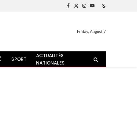
Facebook
X
Instagram
YouTube
(Twitter)
Friday, August 7
ACTUALITÉS
É
SPORT
NATIONALES