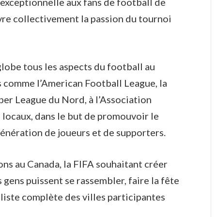
exceptionnelle aux fans de football de
ivre collectivement la passion du tournoi
obe tous les aspects du football au
s comme l’American Football League, la
per League du Nord, à l’Association
 locaux, dans le but de promouvoir le
génération de joueurs et de supporters.
ons au Canada, la FIFA souhaitant créer
 gens puissent se rassembler, faire la fête
 liste complète des villes participantes