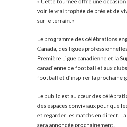
« Cette tournée offre une occasion 
voir le vrai trophée de près et de v
sur le terrain. »
Le programme des célébrations engl
Canada, des ligues professionnelle
Première Ligue canadienne et la Su
canadienne de football et aux clubs
football et d’inspirer la prochaine 
Le public est au cœur des célébrati
des espaces conviviaux pour que les
et regarder les matchs en direct. La
sera annoncée prochainement.