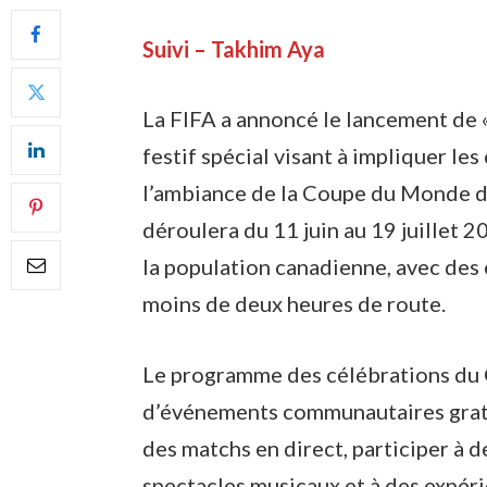
Suivi – Takhim Aya
La FIFA a annoncé le lancement de 
festif spécial visant à impliquer 
l’ambiance de la Coupe du Monde de
déroulera du 11 juin au 19 juillet 
la population canadienne, avec des
moins de deux heures de route.
Le programme des célébrations du
d’événements communautaires gratui
des matchs en direct, participer à de
spectacles musicaux et à des expéri