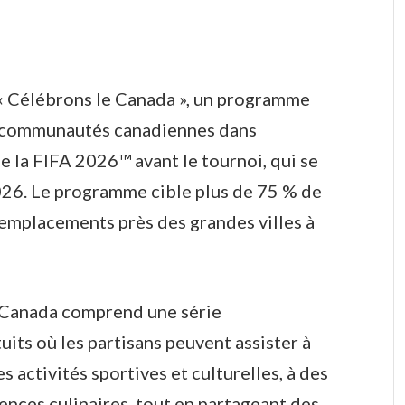
« Célébrons le Canada », un programme
les communautés canadiennes dans
 la FIFA 2026™ avant le tournoi, qui se
2026. Le programme cible plus de 75 % de
 emplacements près des grandes villes à
 Canada comprend une série
ts où les partisans peuvent assister à
s activités sportives et culturelles, à des
ences culinaires, tout en partageant des