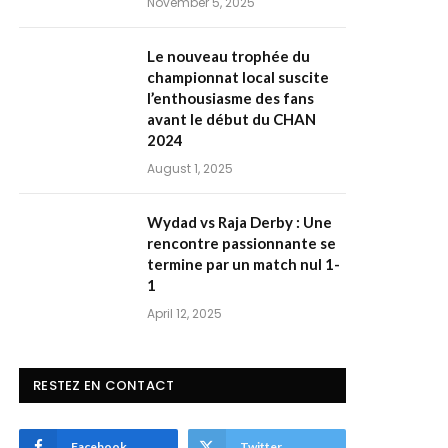
November 5, 2025
Le nouveau trophée du
championnat local suscite
l’enthousiasme des fans
avant le début du CHAN
2024
August 1, 2025
Wydad vs Raja Derby : Une
rencontre passionnante se
termine par un match nul 1-
1
April 12, 2025
RESTEZ EN CONTACT
Facebook
Twitter