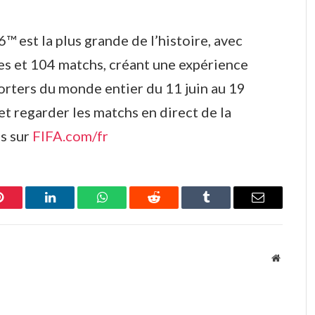
 est la plus grande de l’histoire, avec
uipes et 104 matchs, créant une expérience
rters du monde entier du 11 juin au 19
 et regarder les matchs en direct de la
s sur
FIFA.com/fr
Pinterest
LinkedIn
WhatsApp
Reddit
Tumblr
Email
Website