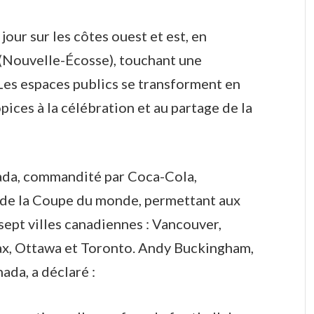
our sur les côtes ouest et est, en
(Nouvelle-Écosse), touchant une
Les espaces publics se transforment en
ices à la célébration et au partage de la
nada, commandité par Coca-Cola,
 de la Coupe du monde, permettant aux
sept villes canadiennes : Vancouver,
ax, Ottawa et Toronto. Andy Buckingham,
ada, a déclaré :