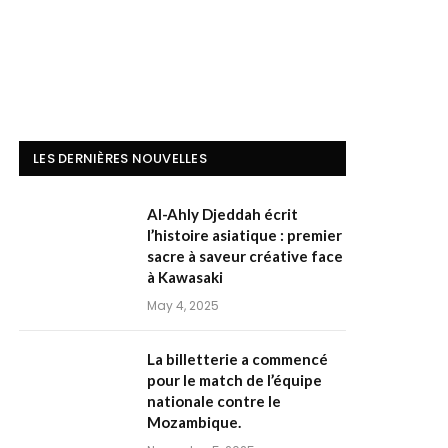
LES DERNIÈRES NOUVELLES
Al-Ahly Djeddah écrit
l’histoire asiatique : premier
sacre à saveur créative face
à Kawasaki
May 4, 2025
La billetterie a commencé
pour le match de l’équipe
nationale contre le
Mozambique.