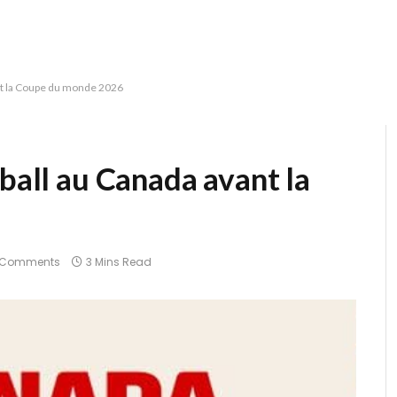
ant la Coupe du monde 2026
tball au Canada avant la
 Comments
3 Mins Read