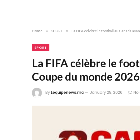
Home
»
SPORT
»
La FIFA célèbre le football au Canada av
SPORT
La FIFA célèbre le foo
Coupe du monde 2026
By
Lequipenews.ma
January 28, 2026
No