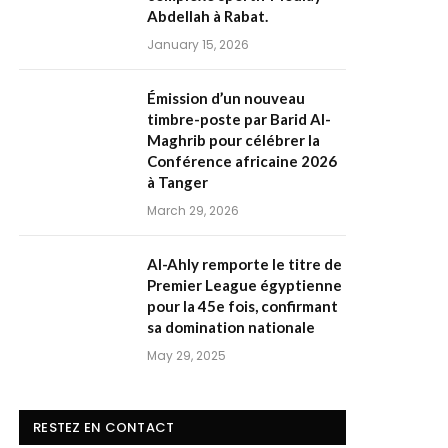
Abdellah à Rabat.
January 15, 2026
Émission d’un nouveau
timbre-poste par Barid Al-
Maghrib pour célébrer la
Conférence africaine 2026
à Tanger
March 29, 2026
Al-Ahly remporte le titre de
Premier League égyptienne
pour la 45e fois, confirmant
sa domination nationale
May 29, 2025
RESTEZ EN CONTACT