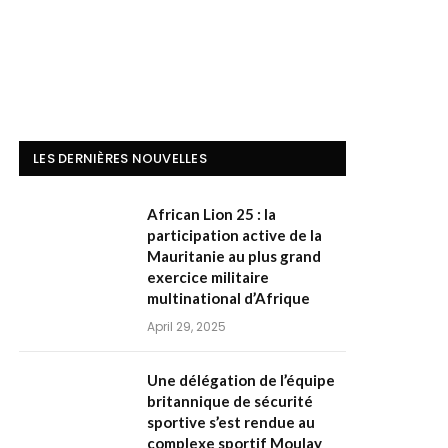
LES DERNIÈRES NOUVELLES
African Lion 25 : la
participation active de la
Mauritanie au plus grand
exercice militaire
multinational d’Afrique
April 29, 2025
Une délégation de l’équipe
britannique de sécurité
sportive s’est rendue au
complexe sportif Moulay