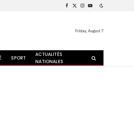
Facebook
X
Instagram
YouTube
(Twitter)
Friday, August 7
ACTUALITÉS
É
SPORT
NATIONALES