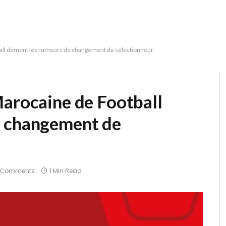
ball dément les rumeurs de changement de sélectionneur
Marocaine de Football
e changement de
 Comments
1 Min Read