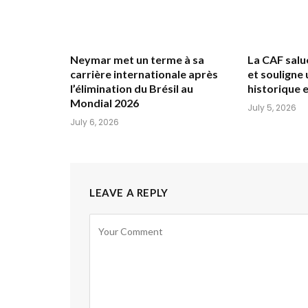
Neymar met un terme à sa
La CAF salu
carrière internationale après
et souligne
l’élimination du Brésil au
historique
Mondial 2026
July 5, 2026
July 6, 2026
LEAVE A REPLY