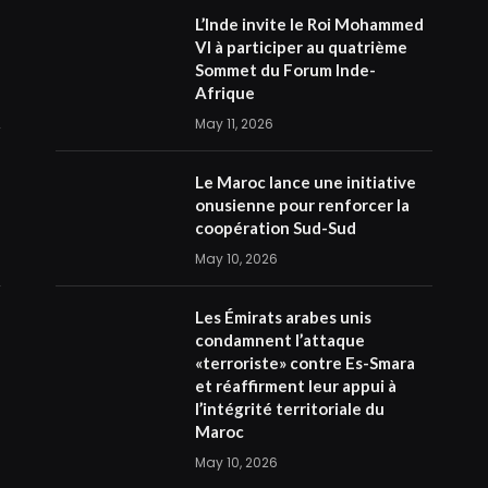
L’Inde invite le Roi Mohammed
VI à participer au quatrième
Sommet du Forum Inde-
Afrique
May 11, 2026
Le Maroc lance une initiative
onusienne pour renforcer la
coopération Sud-Sud
May 10, 2026
Les Émirats arabes unis
condamnent l’attaque
«terroriste» contre Es-Smara
et réaffirment leur appui à
l’intégrité territoriale du
Maroc
May 10, 2026