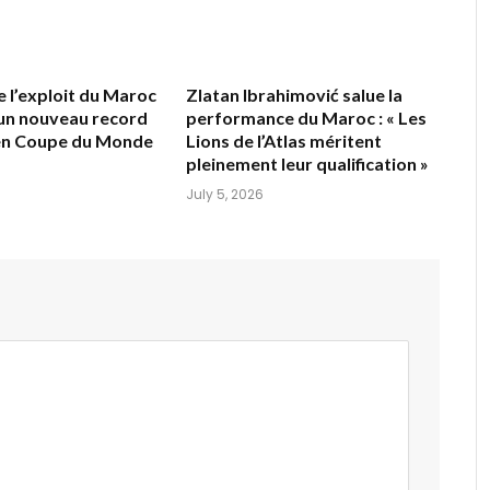
e l’exploit du Maroc
Zlatan Ibrahimović salue la
 un nouveau record
performance du Maroc : « Les
 en Coupe du Monde
Lions de l’Atlas méritent
pleinement leur qualification »
July 5, 2026