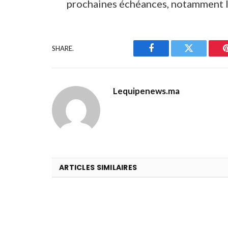
prochaines échéances, notamment 
SHARE.
Facebook
Twitter
Lequipenews.ma
ARTICLES SIMILAIRES