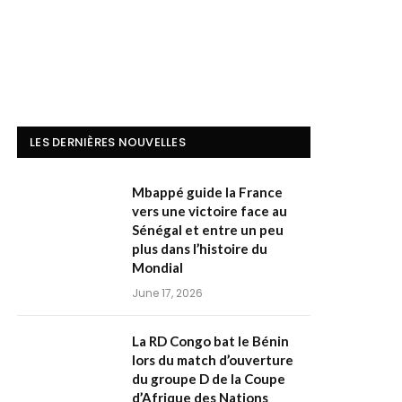
LES DERNIÈRES NOUVELLES
Mbappé guide la France
vers une victoire face au
Sénégal et entre un peu
plus dans l’histoire du
Mondial
June 17, 2026
La RD Congo bat le Bénin
lors du match d’ouverture
du groupe D de la Coupe
d’Afrique des Nations