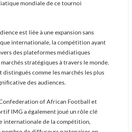
iatique mondiale de ce tournoi
dience est liée à une expansion sans
que internationale, la compétition ayant
ravers des plateformes médiatiques
 marchés stratégiques à travers le monde.
t distingués comme les marchés les plus
gnificative des audiences.
 Confederation of African Football et
rtif IMG a également joué un rôle clé
 internationale de la compétition,
 nombre de diffuseurs partenaires en