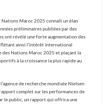
f Nations Maroc 2025 connaît un élan
onnées préliminaires publiées par des
s ont révélé une forte augmentation des
flétant ainsi l’intérêt international
e des Nations Maroc 2025 et plaçant la
ortifs à la croissance la plus rapide au
, l’agence de recherche mondiale Nielsen
rapport complet sur les performances de
r le public, un rapport qui offrira une