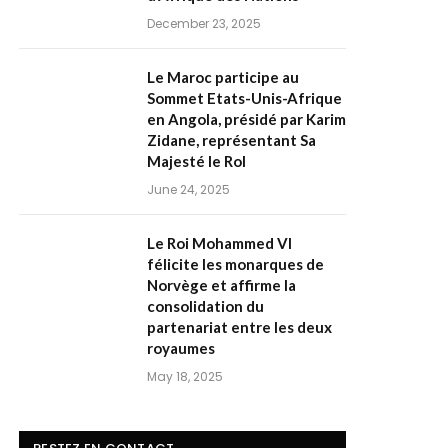
December 23, 2025
Le Maroc participe au
Sommet Etats-Unis-Afrique
en Angola, présidé par Karim
Zidane, représentant Sa
Majesté le RoI
June 24, 2025
Le Roi Mohammed VI
félicite les monarques de
Norvège et affirme la
consolidation du
partenariat entre les deux
royaumes
May 18, 2025