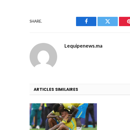
SHARE.
Facebook
Twitter
Lequipenews.ma
ARTICLES SIMILAIRES