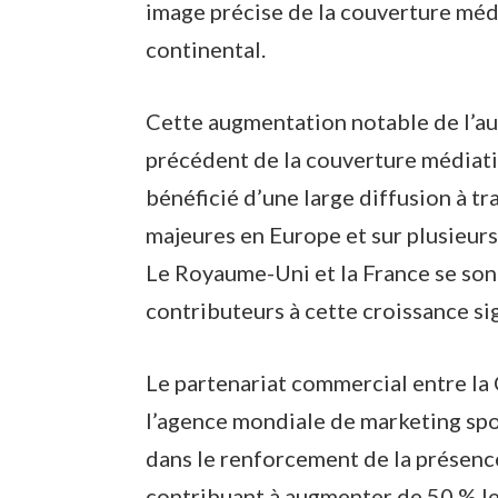
image précise de la couverture méd
continental.
Cette augmentation notable de l’au
précédent de la couverture médiati
bénéficié d’une large diffusion à t
majeures en Europe et sur plusieurs
Le Royaume-Uni et la France se son
contributeurs à cette croissance si
Le partenariat commercial entre la
l’agence mondiale de marketing spo
dans le renforcement de la présence
contribuant à augmenter de 50 % le