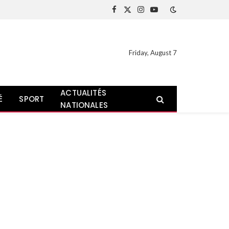
Facebook
X
Instagram
YouTube
(Twitter)
Friday, August 7
ACTUALITÉS
É
SPORT
NATIONALES