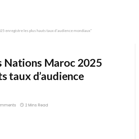
25 enregistre les plus hauts taux d’audience mondiaux”
s Nations Maroc 2025
uts taux d’audience
omments
2 Mins Read