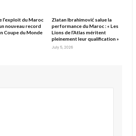
e l’exploit du Maroc
Zlatan Ibrahimović salue la
 un nouveau record
performance du Maroc : « Les
 en Coupe du Monde
Lions de l’Atlas méritent
pleinement leur qualification »
July 5, 2026