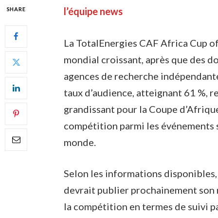
l’équipe news
SHARE
La TotalEnergies CAF Africa Cup o
mondial croissant, après que des d
agences de recherche indépendante
taux d’audience, atteignant 61 %, re
grandissant pour la Coupe d’Afriqu
compétition parmi les événements sp
monde.
Selon les informations disponibles
devrait publier prochainement son 
la compétition en termes de suivi pa