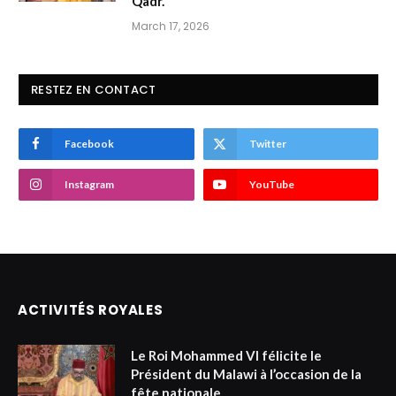
Qadr.
March 17, 2026
RESTEZ EN CONTACT
Facebook
Twitter
Instagram
YouTube
ACTIVITÉS ROYALES
Le Roi Mohammed VI félicite le
Président du Malawi à l’occasion de la
fête nationale