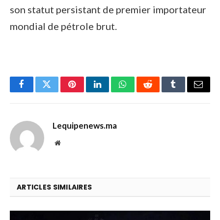
son statut persistant de premier importateur
mondial de pétrole brut.
Facebook
Twitter
Pinterest
LinkedIn
WhatsApp
Reddit
Tumblr
Email
Lequipenews.ma
Website
ARTICLES SIMILAIRES