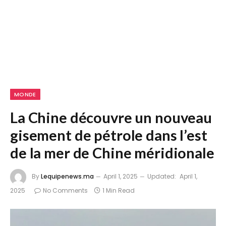
MONDE
La Chine découvre un nouveau
gisement de pétrole dans l’est
de la mer de Chine méridionale
By
Lequipenews.ma
April 1, 2025
Updated:
April 1,
2025
No Comments
1 Min Read