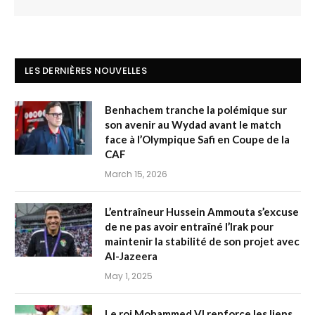
LES DERNIÈRES NOUVELLES
Benhachem tranche la polémique sur
son avenir au Wydad avant le match
face à l’Olympique Safi en Coupe de la
CAF
March 15, 2026
L’entraîneur Hussein Ammouta s’excuse
de ne pas avoir entraîné l’Irak pour
maintenir la stabilité de son projet avec
Al-Jazeera
May 1, 2025
Le roi Mohammed VI renforce les liens