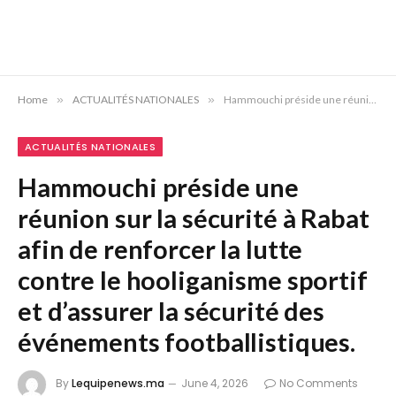
Home
»
ACTUALITÉS NATIONALES
»
Hammouchi préside une réunion sur la sécurité à Rabat afin de renforcer la lutte contre le hooliganisme sportif et d’assurer la sécurité des événements footballistiques.
ACTUALITÉS NATIONALES
Hammouchi préside une
réunion sur la sécurité à Rabat
afin de renforcer la lutte
contre le hooliganisme sportif
et d’assurer la sécurité des
événements footballistiques.
By
Lequipenews.ma
June 4, 2026
No Comments