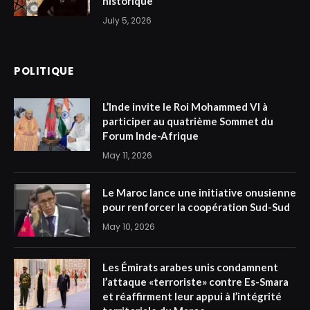
historique
July 5, 2026
POLITIQUE
L’Inde invite le Roi Mohammed VI à
participer au quatrième Sommet du
Forum Inde-Afrique
May 11, 2026
Le Maroc lance une initiative onusienne
pour renforcer la coopération Sud-Sud
May 10, 2026
Les Émirats arabes unis condamnent
l’attaque «terroriste» contre Es-Smara
et réaffirment leur appui à l’intégrité