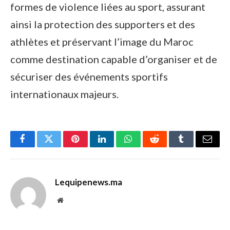
formes de violence liées au sport, assurant
ainsi la protection des supporters et des
athlètes et préservant l’image du Maroc
comme destination capable d’organiser et de
sécuriser des événements sportifs
internationaux majeurs.
Facebook
Twitter
Pinterest
LinkedIn
WhatsApp
Reddit
Tumblr
Email
Lequipenews.ma
Website