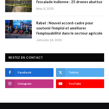
l’escalade indienne : 25 drones abattus
May 9, 2025
Rabat : Nouvel accord-cadre pour
soutenir l’emploi et améliorer
l’employabilité dans le secteur agricole
January 24, 2026
RESTEZ EN CONTACT
Facebook
Twitter
Instagram
YouTube