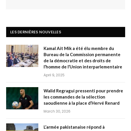
LES DERNIÈRES NOUVELLES
Kamal Ait Mik a été élu membre du
Bureau de la Commission permanente
de la démocratie et des droits de
l’homme de l’Union interparlementaire
April 9, 2025
Walid Regragui pressenti pour prendre
les commandes de la sélection
saoudienne à la place d’Hervé Renard
March 30, 2026
L’armée pakistanaise répond à