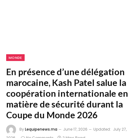
MONDE
En présence d’une délégation
marocaine, Kash Patel salue la
coopération internationale en
matière de sécurité durant la
Coupe du Monde 2026
By
Lequipenews.ma
June 17, 2026
Updated:
July 27,
2026
No Comments
2 Mins Read