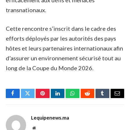
transnationaux.
Cette rencontre s’inscrit dans le cadre des
efforts déployés par les autorités des pays
hôtes et leurs partenaires internationaux afin
d’assurer un environnement sécurisé tout au
long de la Coupe du Monde 2026.
Facebook
Twitter
Pinterest
LinkedIn
WhatsApp
Reddit
Tumblr
Email
Lequipenews.ma
Website