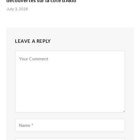
découvertes sur la côte d’Aklo
July 3, 2026
LEAVE A REPLY