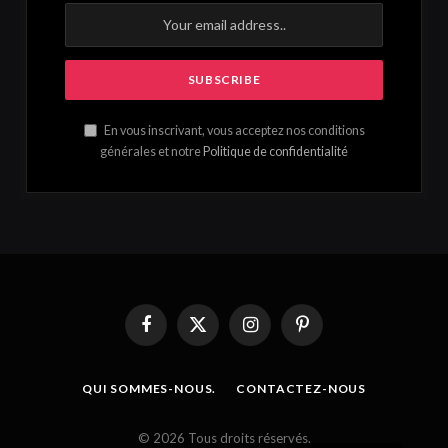
En vous inscrivant, vous acceptez nos conditions
générales et notre
Politique de confidentialité
Facebook
X
Instagram
Pinterest
(Twitter)
QUI SOMMES-NOUS.
CONTACTEZ-NOUS
French
© 2026 Tous droits réservés.