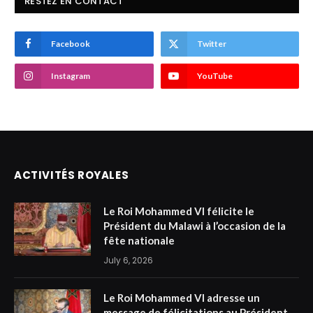
RESTEZ EN CONTACT
Facebook
Twitter
Instagram
YouTube
ACTIVITÉS ROYALES
Le Roi Mohammed VI félicite le
Président du Malawi à l’occasion de la
fête nationale
July 6, 2026
Le Roi Mohammed VI adresse un
message de félicitations au Président