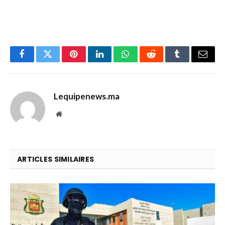
Facebook
Twitter
Pinterest
LinkedIn
WhatsApp
Reddit
Tumblr
Email
Lequipenews.ma
Website
ARTICLES SIMILAIRES