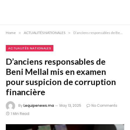
Home
»
ACTUALITÉS NATIONALES
»
D’anciens responsables de Beni Mellal mis en examen pour suspicion de corruption financière
ACTUALITÉS NATIONALES
D’anciens responsables de
Beni Mellal mis en examen
pour suspicion de corruption
financière
By
Lequipenews.ma
May 13, 2025
No Comments
1 Min Read