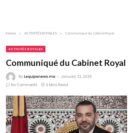
Home
»
ACTIVITÉS ROYALES
»
Communiqué du Cabinet Royal
ACTIVITÉS ROYALES
Communiqué du Cabinet Royal
By
Lequipenews.ma
January 22, 2026
No Comments
3 Mins Read