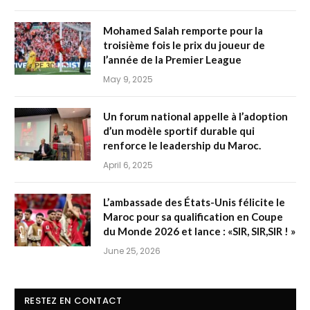
Mohamed Salah remporte pour la
troisième fois le prix du joueur de
l’année de la Premier League
May 9, 2025
Un forum national appelle à l’adoption
d’un modèle sportif durable qui
renforce le leadership du Maroc.
April 6, 2025
L’ambassade des États-Unis félicite le
Maroc pour sa qualification en Coupe
du Monde 2026 et lance : «SIR, SIR,SIR ! »
June 25, 2026
RESTEZ EN CONTACT