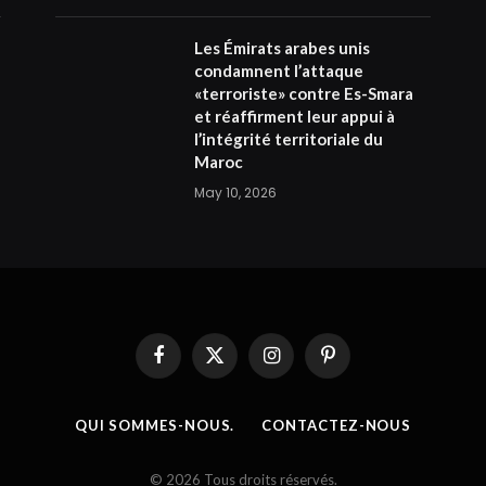
Les Émirats arabes unis
condamnent l’attaque
«terroriste» contre Es-Smara
et réaffirment leur appui à
l’intégrité territoriale du
Maroc
May 10, 2026
Facebook
X
Instagram
Pinterest
(Twitter)
QUI SOMMES-NOUS.
CONTACTEZ-NOUS
© 2026 Tous droits réservés.