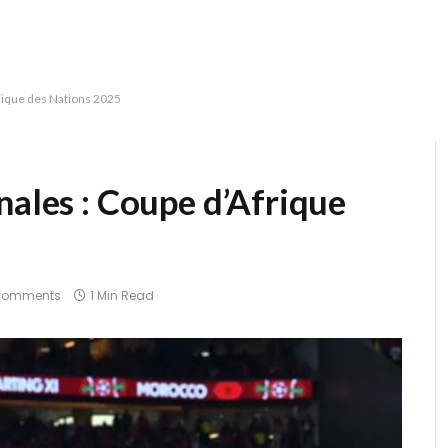
frique des Nations 2025
nales : Coupe d’Afrique
Comments
1 Min Read