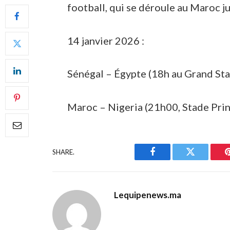
football, qui se déroule au Maroc j
14 janvier 2026 :
Sénégal – Égypte (18h au Grand Sta
Maroc – Nigeria (21h00, Stade Pri
SHARE.
Facebook
Twitter
Lequipenews.ma