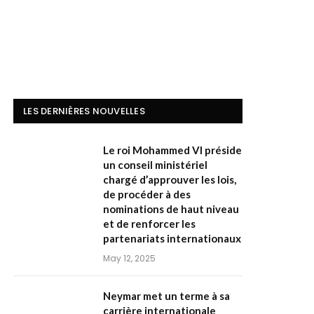
LES DERNIÈRES NOUVELLES
Le roi Mohammed VI préside
un conseil ministériel
chargé d’approuver les lois,
de procéder à des
nominations de haut niveau
et de renforcer les
partenariats internationaux
May 12, 2025
Neymar met un terme à sa
carrière internationale