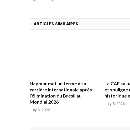
ARTICLES SIMILAIRES
Neymar met un terme à sa
La CAF salu
carrière internationale après
et souligne
l’élimination du Brésil au
historique
Mondial 2026
July 5, 2026
July 6, 2026