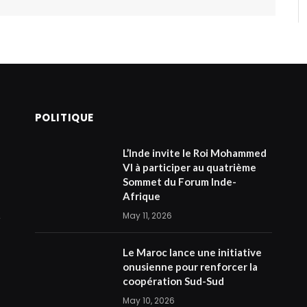
POLITIQUE
L’Inde invite le Roi Mohammed
VI à participer au quatrième
Sommet du Forum Inde-
Afrique
May 11, 2026
Le Maroc lance une initiative
onusienne pour renforcer la
coopération Sud-Sud
May 10, 2026