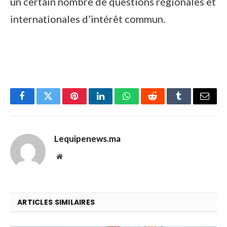
un certain nombre de questions régionales et
internationales d’intérêt commun.
Facebook
Twitter
Pinterest
LinkedIn
WhatsApp
Reddit
Tumblr
Email
Lequipenews.ma
Website
ARTICLES SIMILAIRES