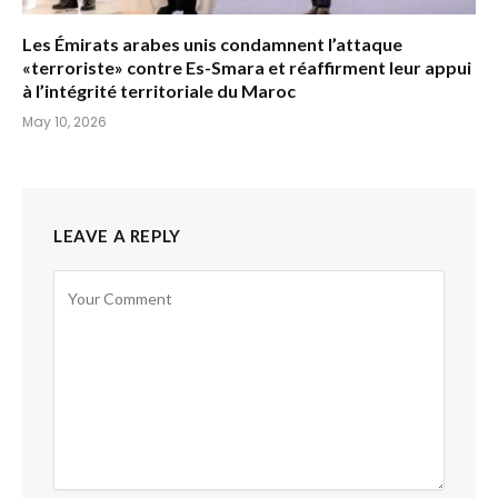
Les Émirats arabes unis condamnent l’attaque
«terroriste» contre Es-Smara et réaffirment leur appui
à l’intégrité territoriale du Maroc
May 10, 2026
LEAVE A REPLY