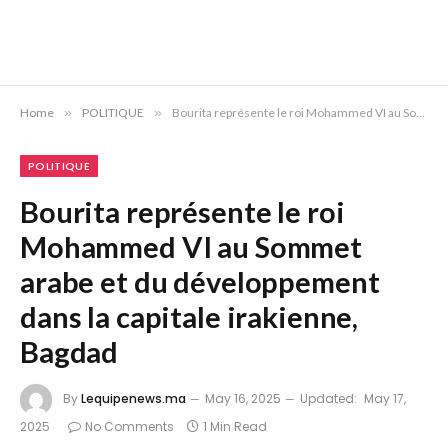
Home
»
POLITIQUE
»
Bourita représente le roi Mohammed VI au Sommet arabe et du développement dans la capitale irakienne, Bagdad
POLITIQUE
Bourita représente le roi
Mohammed VI au Sommet
arabe et du développement
dans la capitale irakienne,
Bagdad
By
Lequipenews.ma
May 16, 2025
Updated:
May 17,
2025
No Comments
1 Min Read