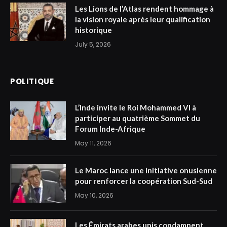
Les Lions de l’Atlas rendent hommage à
la vision royale après leur qualification
historique
July 5, 2026
POLITIQUE
L’Inde invite le Roi Mohammed VI à
participer au quatrième Sommet du
Forum Inde-Afrique
May 11, 2026
Le Maroc lance une initiative onusienne
pour renforcer la coopération Sud-Sud
May 10, 2026
Les Émirats arabes unis condamnent