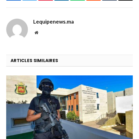
Facebook
Twitter
Pinterest
LinkedIn
WhatsApp
Reddit
Tumblr
Email
Lequipenews.ma
Website
ARTICLES SIMILAIRES