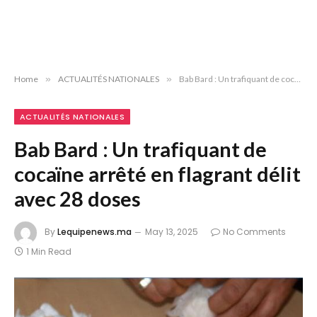
Home
»
ACTUALITÉS NATIONALES
»
Bab Bard : Un trafiquant de cocaïne arrêté en flagrant délit avec 28 doses
ACTUALITÉS NATIONALES
Bab Bard : Un trafiquant de
cocaïne arrêté en flagrant délit
avec 28 doses
By
Lequipenews.ma
May 13, 2025
No Comments
1 Min Read